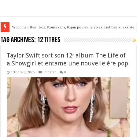
Wòch nan Ren: Kòz, Konsekans, Kijan pou evite yo ak Tretman ki ekziste.
Tag Archives:
12 titres
Taylor Swift sort son 12ᵉ album The Life of
a Showgirl et entame une nouvelle ère pop
octobre 3, 2025
Enfostar
0