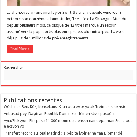
La chanteuse américaine Taylor Swift, 35 ans, a dévoilé vendredi 3
octobre son douzième album studio, The Life of a Showgirl. Attendu
depuis plusieurs mois, ce disque de 12 titres marque un retour
assumé vers la pop, après plusieurs projets plus introspectifs. Avec
déjà plus de 5 millions de pré-enregistrements …
Read More »
Rechercher
Publications recentes
Wòch nan Ren: Kòz, Konsekans, Kijan pou evite yo ak Tretman ki ekziste.
Anbasad peyi Dayiti an Repiblik Dominiken fèmen sèvis paspò li.
Ayiti/Eleksyon: Plis pase 11 000 moun deja enskri nan depatman Sid la pou
eleksyon yo
Transfert record au Real Madrid : la pépite ivoirienne Yan Diomandé