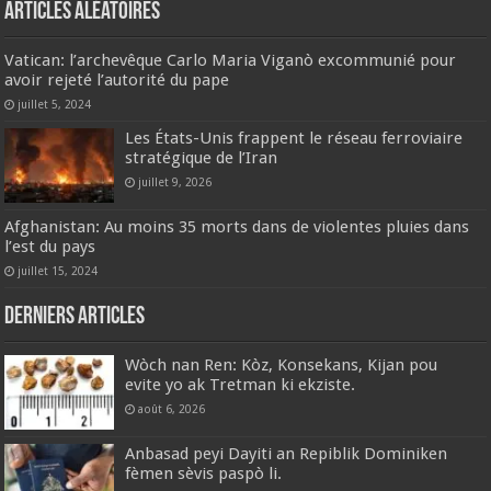
Articles aléatoires
Vatican: l’archevêque Carlo Maria Viganò excommunié pour
avoir rejeté l’autorité du pape
juillet 5, 2024
Les États-Unis frappent le réseau ferroviaire
stratégique de l’Iran
juillet 9, 2026
Afghanistan: Au moins 35 morts dans de violentes pluies dans
l’est du pays
juillet 15, 2024
Derniers articles
Wòch nan Ren: Kòz, Konsekans, Kijan pou
evite yo ak Tretman ki ekziste.
août 6, 2026
Anbasad peyi Dayiti an Repiblik Dominiken
fèmen sèvis paspò li.