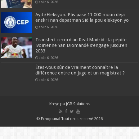
août 6, 2026
Ayiti/Eleksyon: Plis pase 11 000 moun deja
enskri nan depatman Sid la pou eleksyon yo
août 6, 2026
Transfert record au Real Madrid : la pépite
ivoirienne Yan Diomandé s’engage jusqu’en
2033
août 6, 2026
Êtes-vous sûr de vraiment connaître la
différence entre un juge et un magistrat ?
août 6, 2026
Kreye pa
JGB Solutions
© Echojounal Tout droit reservé 2026