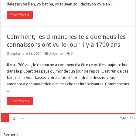
delegasyon li an, yo bat ba, yo tounen sou desizyon yo. Nan …
Read More »
Comment, les dimanches tels que nous les
connaissons ont vu le jour il y a 1700 ans
septembre 22, 2024
Aktyalite
0
Il y a 1700 ans, le dimanche a commencé à être ce qu’il est aujourd’hui
dans la plupart des pays du monde : un jour de repos. C’est l’un de ces
faits qui, si vous laissez votre curiosité prendre le dessus, vous
amènera à découvrir bien d’autres choses intéressantes. Commençons
…
Read More »
1
2
»
Page 1 of 2
Rechercher