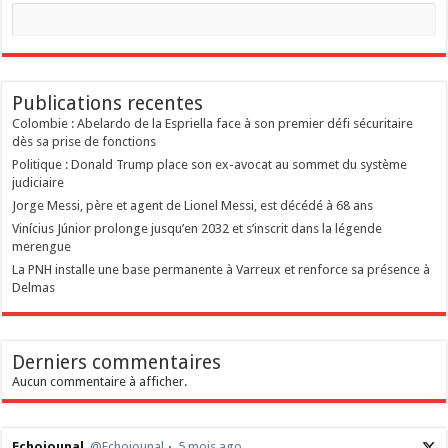
Publications recentes
Colombie : Abelardo de la Espriella face à son premier défi sécuritaire
dès sa prise de fonctions
Politique : Donald Trump place son ex-avocat au sommet du système
judiciaire
Jorge Messi, père et agent de Lionel Messi, est décédé à 68 ans
Vinícius Júnior prolonge jusqu’en 2032 et s’inscrit dans la légende
merengue
La PNH installe une base permanente à Varreux et renforce sa présence à
Delmas
Derniers commentaires
Aucun commentaire à afficher.
Echojounal
@Echojounal
5 mois ago