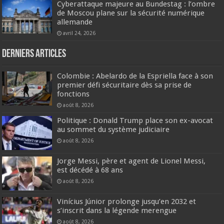
Cyberattaque majeure au Bundestag : l’ombre
de Moscou plane sur la sécurité numérique
allemande
avril 24, 2026
Derniers articles
Colombie : Abelardo de la Espriella face à son
premier défi sécuritaire dès sa prise de
fonctions
août 8, 2026
Politique : Donald Trump place son ex-avocat
au sommet du système judiciaire
août 8, 2026
Jorge Messi, père et agent de Lionel Messi,
est décédé à 68 ans
août 8, 2026
Vinícius Júnior prolonge jusqu’en 2032 et
s’inscrit dans la légende merengue
août 8, 2026