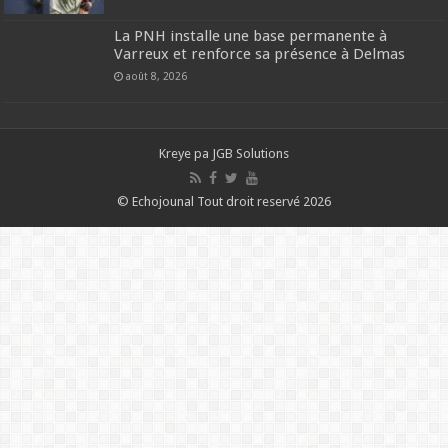
La PNH installe une base permanente à
Varreux et renforce sa présence à Delmas
août 8, 2026
Kreye pa
JGB Solutions
© Echojounal Tout droit reservé 2026