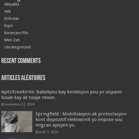
Aktyalite
Atik
Enfostar
Espò
Konesans Plis
Men Zen
Uncategorized
Recent Comments
Articles aléatoires
Ayiti/Ensekirite: Babekyou bay kondisyon pou yo sispann
boule kay ak touye moun.
novembre 22, 2024
Springfield : Mobilizasyon ak protestasyon
kont dispozitif elektwonik yo enpose sou
migran ayisyen yo.
août 3, 2026