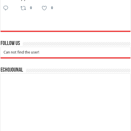
0
0
Follow Us
Can not find the user!
Echojounal