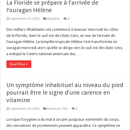
La Floride se prépare à l’arrivée de
l’ouragan Hélène
septembre 25, 2024
Aktyalite
0
Des milliers d’habitants ont commencé à évacuer mercredi les côtes
de la Floride, dans le sud-est des Etats-Unis, en vue de l’arrivée de
l’ouragan Hélène. La tempête tropicale Hélène s’est transformée en
ouragan mercredi alors qu’elle se dirige vers le sud-est des Etats-Unis,
a indiqué le Centre national américain des …
Read More »
Un symptôme inhabituel au niveau du pied
pourrait être le signe d’une carence en
vitamine
septembre 25, 2024
Konesans Plis
0
Lorsque l’oxygène a du mal à circuler jusqu’aux extrémités du corps,
des sensations de picotements peuvent apparaître. Ce symptôme ne