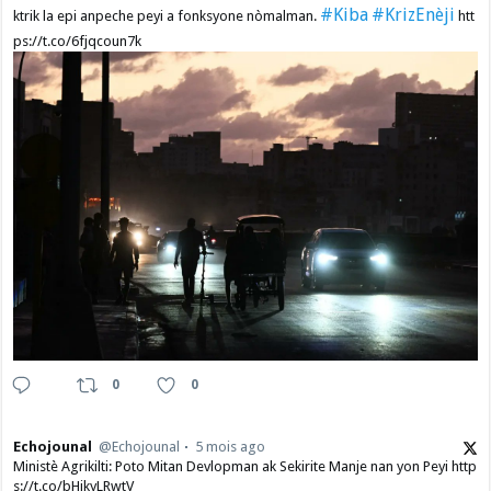
#Kiba
#KrizEnèji
ktrik la epi anpeche peyi a fonksyone nòmalman.
htt
ps://t.co/6fjqcoun7k
0
0
Echojounal
@Echojounal
5 mois ago
Ministè Agrikilti: Poto Mitan Devlopman ak Sekirite Manje nan yon Peyi http
s://t.co/bHjkyLRwtV