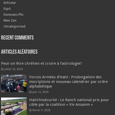
Enfostar
Espò
Konesans Plis
Men Zen
Uncategorized
Recent Comments
Articles aléatoires
Peut-on être chrétien et croire à l’astrologie?
juillet 10, 2024
Forces Armées d’Haïti : Prolongation des
inscriptions et nouveau calendrier par ordre
alphabétique
juin 12, 2026
Haïti/Insécurité : Le Ranch national pris pour
cible par la coalition « Viv Ansanm »
février 3, 2026