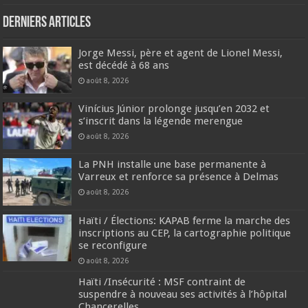
Derniers articles
Jorge Messi, père et agent de Lionel Messi,
est décédé à 68 ans
août 8, 2026
Vinícius Júnior prolonge jusqu’en 2032 et
s’inscrit dans la légende merengue
août 8, 2026
La PNH installe une base permanente à
Varreux et renforce sa présence à Delmas
août 8, 2026
Haïti / Élections: KAPAB ferme la marche des
inscriptions au CEP, la cartographie politique
se reconfigure
août 8, 2026
Haïti /Insécurité : MSF contraint de
suspendre à nouveau ses activités à l’hôpital
Chancerelles