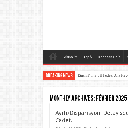
Aktyalite
Espò
Konesans Plis
A
Breaking News
Etazini/TPS: JiJ Fedeal Ana Rey
Monthly Archives:
février 2025
Ayiti/Disparisyon: Detay so
Cadet.