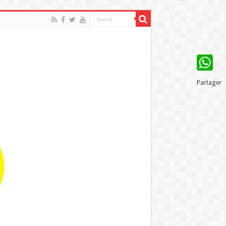
WhatsAp
Partager