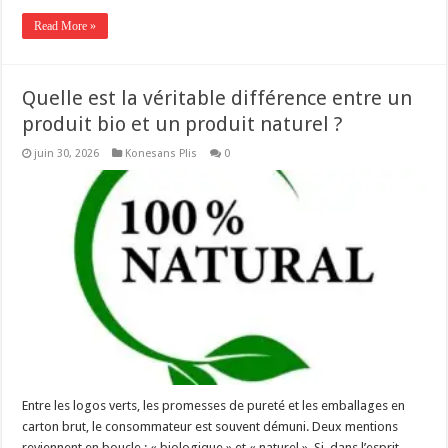
Read More »
Quelle est la véritable différence entre un
produit bio et un produit naturel ?
juin 30, 2026
Konesans Plis
0
Entre les logos verts, les promesses de pureté et les emballages en
carton brut, le consommateur est souvent démuni. Deux mentions
reviennent en boucle : « biologique » et « naturel ». Si, dans l’esprit