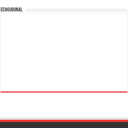
Echojounal