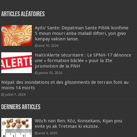
Articles aléatoires
Ayiti/ Sante: Depatman Sante Piblik konfime
5 moun mouri anba maladi difteri, yon gwo
kanpay vaksen lanse.
avril 10, 2026
​Haïti/Alerte sécuritaire : Le SPNH-17 dénonce
une « formation bâclée » pour la 35e
promotion de la PNH
janvier 25, 2026
Népal: des inondations et des glissements de terrain font au
moins 14 morts
juillet 7, 2024
Derniers articles
Wòch nan Ren: Kòz, Konsekans, Kijan pou
evite yo ak Tretman ki ekziste.
août 6, 2026