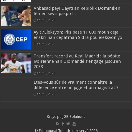
Anbasad peyi Dayiti an Repiblik Dominiken
fèmen sèvis paspò li.
août 6, 2026
Ayiti/Eleksyon: Plis pase 11 000 moun deja
enskri nan depatman Sid la pou eleksyon yo
août 6, 2026
Transfert record au Real Madrid : la pépite
ivoirienne Yan Diomandé s’engage jusqu’en
2033
août 6, 2026
Êtes-vous sûr de vraiment connaître la
différence entre un juge et un magistrat ?
août 6, 2026
Kreye pa
JGB Solutions
© Echojounal Tout droit reservé 2026