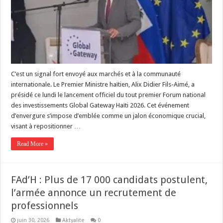
C’est un signal fort envoyé aux marchés et à la communauté
internationale. Le Premier Ministre haïtien, Alix Didier Fils-Aimé, a
présidé ce lundi le lancement officiel du tout premier Forum national
des investissements Global Gateway Haïti 2026. Cet événement
d’envergure s’impose d’emblée comme un jalon économique crucial,
visant à repositionner …
Read More »
FAd’H : Plus de 17 000 candidats postulent,
l’armée annonce un recrutement de
professionnels
juin 30, 2026
Aktyalite
0