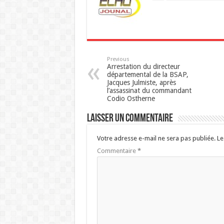
p
Previous
Arrestation du directeur
départemental de la BSAP,
Jacques Julmiste, après
l’assassinat du commandant
Codio Ostherne
Laisser un commentaire
Votre adresse e-mail ne sera pas publiée.
Le
Commentaire
*