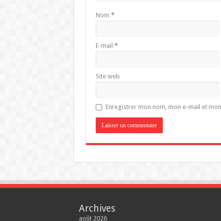
Nom
*
E-mail
*
Site web
Enregistrer mon nom, mon e-mail et mon
Archives
août 2026