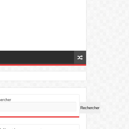
hercher
Rechercher