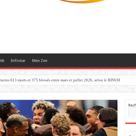
tik
Enfostar
Men Zen
 moins 613 morts et 375 blessés entre mars et juillet 2026, selon le BINUH
Rec