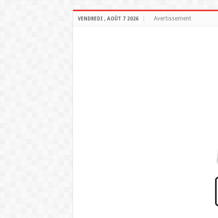
Avertissement
VENDREDI , AOÛT 7 2026