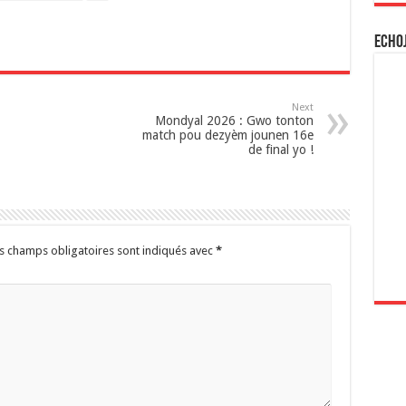
Echo
Next
Mondyal 2026 : Gwo tonton
match pou dezyèm jounen 16e
de final yo !
s champs obligatoires sont indiqués avec
*