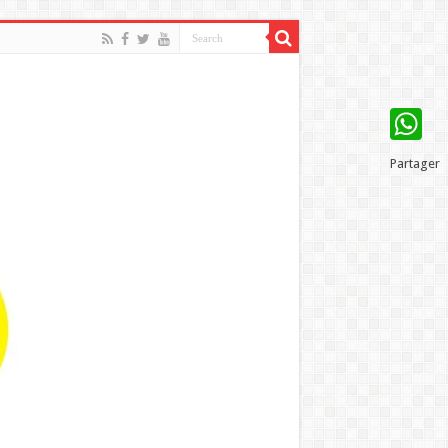
WhatsAp
Partager