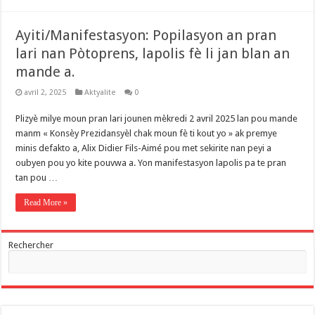
Ayiti/Manifestasyon: Popilasyon an pran
lari nan Pòtoprens, lapolis fè li jan blan an
mande a.
avril 2, 2025
Aktyalite
0
Plizyè milye moun pran lari jounen mèkredi 2 avril 2025 lan pou mande
manm « Konsèy Prezidansyèl chak moun fè ti kout yo » ak premye
minis defakto a, Alix Didier Fils-Aimé pou met sekirite nan peyi a
oubyen pou yo kite pouvwa a. Yon manifestasyon lapolis pa te pran
tan pou …
Read More »
Rechercher