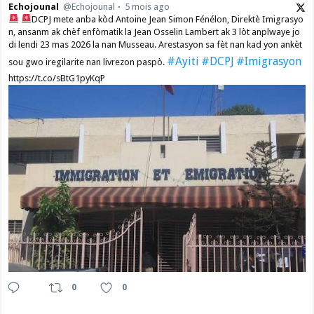
Echojounal
@Echojounal
5 mois ago
DCPJ mete anba kòd Antoine Jean Simon Fénélon, Direktè Imigrasyo
n, ansanm ak chèf enfòmatik la Jean Osselin Lambert ak 3 lòt anplwaye jo
di lendi 23 mas 2026 la nan Musseau. Arestasyon sa fèt nan kad yon ankèt
#Ayiti
#DCPJ
#Imigrasyon
sou gwo iregilarite nan livrezon paspò.
https://t.co/sBtG1pyKqP
0
0