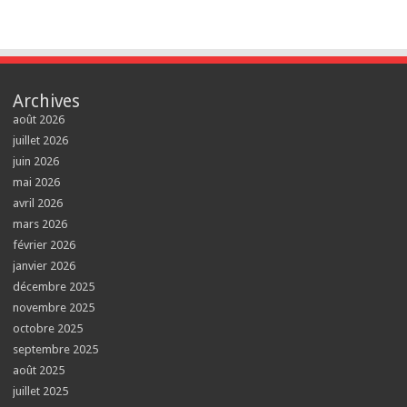
Archives
août 2026
juillet 2026
juin 2026
mai 2026
avril 2026
mars 2026
février 2026
janvier 2026
décembre 2025
novembre 2025
octobre 2025
septembre 2025
août 2025
juillet 2025