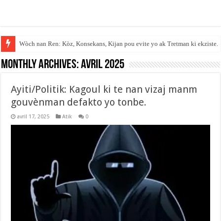
Wòch nan Ren: Kòz, Konsekans, Kijan pou evite yo ak Tretman ki ekziste.
Anbasad peyi Dayiti an Repiblik Dominiken fèmen sèvis paspò li.
Monthly Archives:
avril 2025
Ayiti/Politik: Kagoul ki te nan vizaj manm
gouvènman defakto yo tonbe.
avril 17, 2025
Atik
0