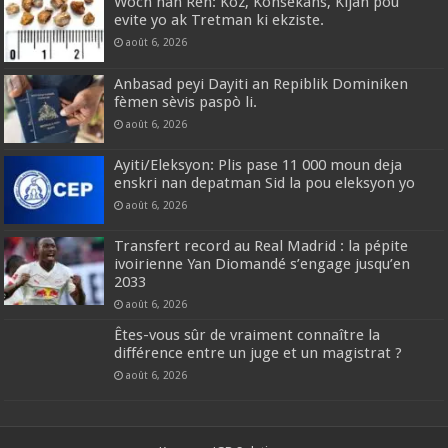
Wòch nan Ren: Kòz, Konsekans, Kijan pou
evite yo ak Tretman ki ekziste.
août 6, 2026
Anbasad peyi Dayiti an Repiblik Dominiken
fèmen sèvis paspò li.
août 6, 2026
Ayiti/Eleksyon: Plis pase 11 000 moun deja
enskri nan depatman Sid la pou eleksyon yo
août 6, 2026
Transfert record au Real Madrid : la pépite
ivoirienne Yan Diomandé s’engage jusqu’en
2033
août 6, 2026
Êtes-vous sûr de vraiment connaître la
différence entre un juge et un magistrat ?
août 6, 2026