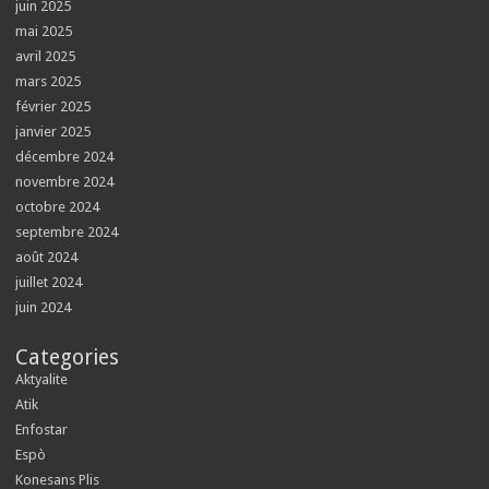
juin 2025
mai 2025
avril 2025
mars 2025
février 2025
janvier 2025
décembre 2024
novembre 2024
octobre 2024
septembre 2024
août 2024
juillet 2024
juin 2024
Categories
Aktyalite
Atik
Enfostar
Espò
Konesans Plis