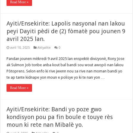
Read More »
Ayiti/Ensekirite: Lapolis nasyonal nan lakou
peyi Dayiti pèdi de (2) fòmatè pou jounen 9
avril 2025 lan.
avril 10, 2025
Aktyalite
0
Pandan jounen mèkredi 9 avril 2025 lan enspektè divizyonè, Rony Jose
ak Sulmon Job tonbe anba kout bal bandi sou wout awopò nan lakou
Pòtoprens. Selon enfo ki rive jwenn nou sa rive nan moman bandi yo
te ap tante kidnape yon moun e polisye yo ki te nan yon …
Read More »
Ayiti/Ensekirite: Bandi yo poze gwo
kondisyon pou pa fin boule e touye rès
moun ki rete nan Mibalè yo.