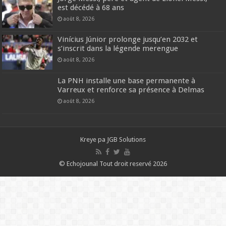
est décédé à 68 ans
août 8, 2026
Vinícius Júnior prolonge jusqu’en 2032 et
s’inscrit dans la légende merengue
août 8, 2026
La PNH installe une base permanente à
Varreux et renforce sa présence à Delmas
août 8, 2026
Kreye pa
JGB Solutions
© Echojounal Tout droit reservé 2026