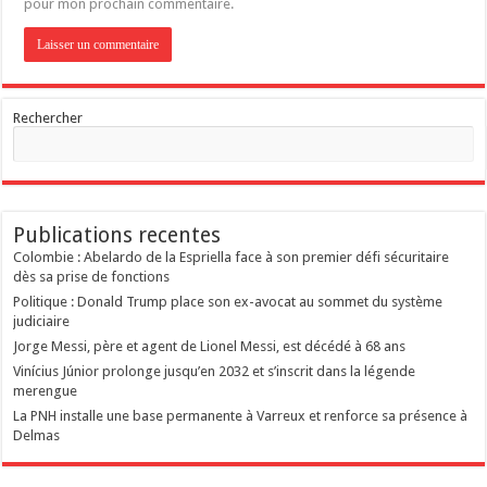
pour mon prochain commentaire.
Rechercher
Publications recentes
Colombie : Abelardo de la Espriella face à son premier défi sécuritaire
dès sa prise de fonctions
Politique : Donald Trump place son ex-avocat au sommet du système
judiciaire
Jorge Messi, père et agent de Lionel Messi, est décédé à 68 ans
Vinícius Júnior prolonge jusqu’en 2032 et s’inscrit dans la légende
merengue
La PNH installe une base permanente à Varreux et renforce sa présence à
Delmas