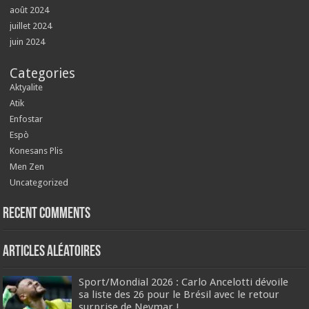
août 2024
juillet 2024
juin 2024
Categories
Aktyalite
Atik
Enfostar
Espò
Konesans Plis
Men Zen
Uncategorized
Recent Comments
Articles aléatoires
Sport/Mondial 2026 : Carlo Ancelotti dévoile
sa liste des 26 pour le Brésil avec le retour
surprise de Neymar !