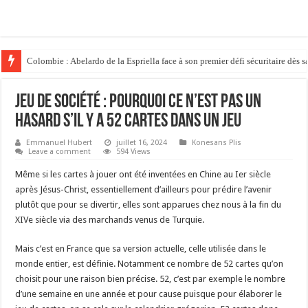
Colombie : Abelardo de la Espriella face à son premier défi sécuritaire dès s
Jeu de société : pourquoi ce n’est pas un
hasard s’il y a 52 cartes dans un jeu
Emmanuel Hubert
juillet 16, 2024
Konesans Plis
Leave a comment
594 Views
Même si les cartes à jouer ont été inventées en Chine au Ier siècle
après Jésus-Christ, essentiellement d’ailleurs pour prédire l’avenir
plutôt que pour se divertir, elles sont apparues chez nous à la fin du
XIVe siècle via des marchands venus de Turquie.
Mais c’est en France que sa version actuelle, celle utilisée dans le
monde entier, est définie. Notamment ce nombre de 52 cartes qu’on
choisit pour une raison bien précise. 52, c’est par exemple le nombre
d’une semaine en une année et pour cause puisque pour élaborer le