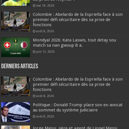
mai 19, 2026
Colombie : Abelardo de la Espriella face à son
premier défi sécuritaire dès sa prise de
fonctions
août 8, 2026
Mondyal 2026: Kata Laswis, tout detay sou
match sa nan gwoup B a.
juin 13, 2026
Derniers articles
Colombie : Abelardo de la Espriella face à son
premier défi sécuritaire dès sa prise de
fonctions
août 8, 2026
Politique : Donald Trump place son ex-avocat
au sommet du système judiciaire
août 8, 2026
Jorge Messi, père et agent de Lionel Messi,