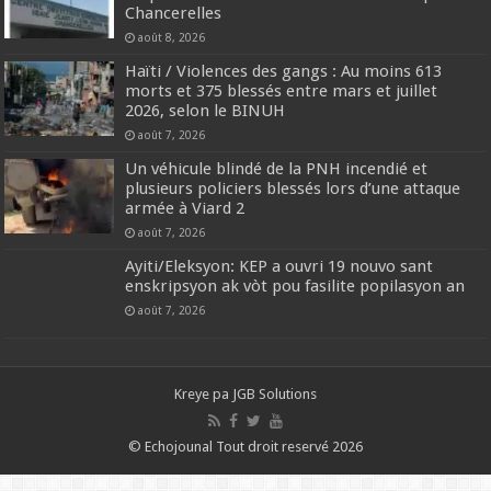
Chancerelles
août 8, 2026
Haïti / Violences des gangs : Au moins 613
morts et 375 blessés entre mars et juillet
2026, selon le BINUH
août 7, 2026
Un véhicule blindé de la PNH incendié et
plusieurs policiers blessés lors d’une attaque
armée à Viard 2
août 7, 2026
‎Ayiti/Eleksyon: KEP a ouvri 19 nouvo sant
enskripsyon ak vòt pou fasilite popilasyon an
août 7, 2026
Kreye pa
JGB Solutions
© Echojounal Tout droit reservé 2026