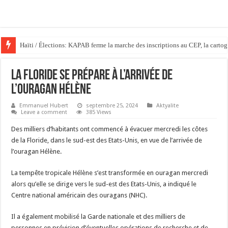
Haïti / Élections: KAPAB ferme la marche des inscriptions au CEP, la cartog
La Floride se prépare à l’arrivée de
l’ouragan Hélène
Emmanuel Hubert
septembre 25, 2024
Aktyalite
Leave a comment
385 Views
Des milliers d’habitants ont commencé à évacuer mercredi les côtes
de la Floride, dans le sud-est des Etats-Unis, en vue de l’arrivée de
l’ouragan Hélène.
La tempête tropicale Hélène s’est transformée en ouragan mercredi
alors qu’elle se dirige vers le sud-est des Etats-Unis, a indiqué le
Centre national américain des ouragans (NHC).
Il a également mobilisé la Garde nationale et des milliers de
personnes en prévision d’éventuelles opérations de recherche et de