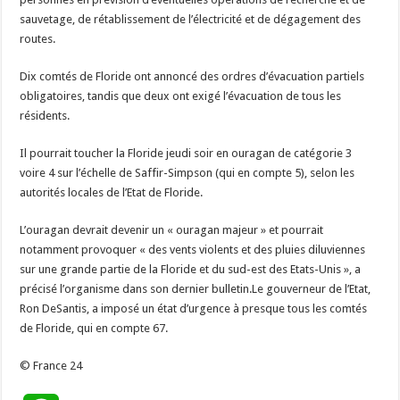
sauvetage, de rétablissement de l’électricité et de dégagement des
routes.
Dix comtés de Floride ont annoncé des ordres d’évacuation partiels
obligatoires, tandis que deux ont exigé l’évacuation de tous les
résidents.
Il pourrait toucher la Floride jeudi soir en ouragan de catégorie 3
voire 4 sur l’échelle de Saffir-Simpson (qui en compte 5), selon les
autorités locales de l’Etat de Floride.
L’ouragan devrait devenir un « ouragan majeur » et pourrait
notamment provoquer « des vents violents et des pluies diluviennes
sur une grande partie de la Floride et du sud-est des Etats-Unis », a
précisé l’organisme dans son dernier bulletin.Le gouverneur de l’Etat,
Ron DeSantis, a imposé un état d’urgence à presque tous les comtés
de Floride, qui en compte 67.
© France 24