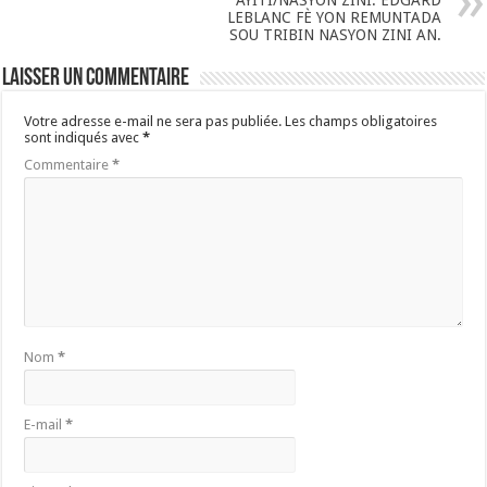
AYITI/NASYON ZINI: EDGARD
LEBLANC FÈ YON REMUNTADA
SOU TRIBIN NASYON ZINI AN.
Laisser un commentaire
Votre adresse e-mail ne sera pas publiée.
Les champs obligatoires
sont indiqués avec
*
Commentaire
*
Nom
*
E-mail
*