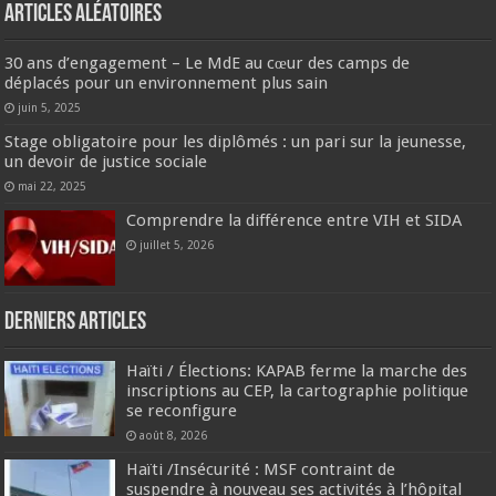
Articles aléatoires
30 ans d’engagement – Le MdE au cœur des camps de
déplacés pour un environnement plus sain
juin 5, 2025
Stage obligatoire pour les diplômés : un pari sur la jeunesse,
un devoir de justice sociale
mai 22, 2025
Comprendre la différence entre VIH et SIDA
juillet 5, 2026
Derniers articles
Haïti / Élections: KAPAB ferme la marche des
inscriptions au CEP, la cartographie politique
se reconfigure
août 8, 2026
Haïti /Insécurité : MSF contraint de
suspendre à nouveau ses activités à l’hôpital