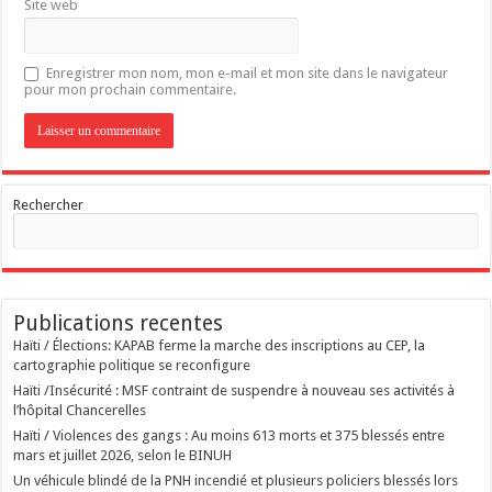
Site web
Enregistrer mon nom, mon e-mail et mon site dans le navigateur
pour mon prochain commentaire.
Rechercher
Publications recentes
Haïti / Élections: KAPAB ferme la marche des inscriptions au CEP, la
cartographie politique se reconfigure
Haïti /Insécurité : MSF contraint de suspendre à nouveau ses activités à
l’hôpital Chancerelles
Haïti / Violences des gangs : Au moins 613 morts et 375 blessés entre
mars et juillet 2026, selon le BINUH
Un véhicule blindé de la PNH incendié et plusieurs policiers blessés lors