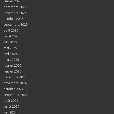
janvier 2026
décembre 2025
novembre 2025
octobre 2025
septembre 2025
août 2025
juillet 2025
juin 2025
mai 2025
avril 2025
mars 2025
février 2025
janvier 2025
décembre 2024
novembre 2024
octobre 2024
septembre 2024
août 2024
juillet 2024
juin 2024