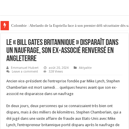
Colombie : Abelardo de la Espriella face à son premier défi sécuritaire dès s
Le « Bill Gates britannique » disparaît dans
un naufrage, son ex-associé renversé en
Angleterre
Emmanuel Hubert
août 20, 2024
Aktyalite
Leave a comment
328 Views
Ancien vice-président de l’entreprise fondée par Mike Lynch, Stephen
Chamberlain est mort samedi… quelques heures avant que son ex-
associé ne disparaisse dans un naufrage
En deux jours, deux personnes qui se connaissaient très bien ont
disparu, mais à des milliers de kilomètres. Stephen Chamberlain, qui a
été jugé dans une vaste affaire de fraude aux Etats-Unis avec Mike
Lynch, l’entrepreneur britannique porté disparu après le naufrage de