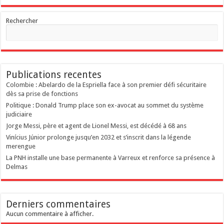
Rechercher
Publications recentes
Colombie : Abelardo de la Espriella face à son premier défi sécuritaire
dès sa prise de fonctions
Politique : Donald Trump place son ex-avocat au sommet du système
judiciaire
Jorge Messi, père et agent de Lionel Messi, est décédé à 68 ans
Vinícius Júnior prolonge jusqu’en 2032 et s’inscrit dans la légende
merengue
La PNH installe une base permanente à Varreux et renforce sa présence à
Delmas
Derniers commentaires
Aucun commentaire à afficher.