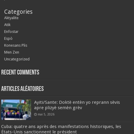
Categories
Aktyalite
Atik
Enfostar
Espò
Konesans Plis
Men Zen
Uncategorized
Recent Comments
Articles aléatoires
Ayiti/Sante: Doktè entèn yo reprann sèvis
apre plizyè semèn grèv
mai 5, 2026
Cuba: quatre ans après des manifestations historiques, les
États-Unis sanctionnent le président