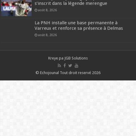
s’inscrit dans la légende merengue
août 8, 2026
La PNH installe une base permanente à
Varreux et renforce sa présence à Delmas
août 8, 2026
Kreye pa
JGB Solutions
© Echojounal Tout droit reservé 2026