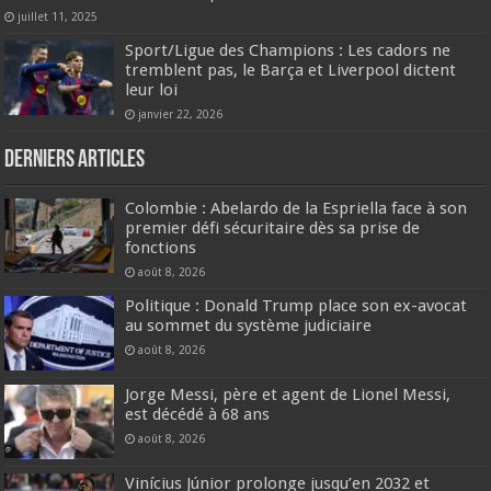
juillet 11, 2025
Sport/Ligue des Champions : Les cadors ne
tremblent pas, le Barça et Liverpool dictent
leur loi
janvier 22, 2026
Derniers articles
Colombie : Abelardo de la Espriella face à son
premier défi sécuritaire dès sa prise de
fonctions
août 8, 2026
Politique : Donald Trump place son ex-avocat
au sommet du système judiciaire
août 8, 2026
Jorge Messi, père et agent de Lionel Messi,
est décédé à 68 ans
août 8, 2026
Vinícius Júnior prolonge jusqu’en 2032 et