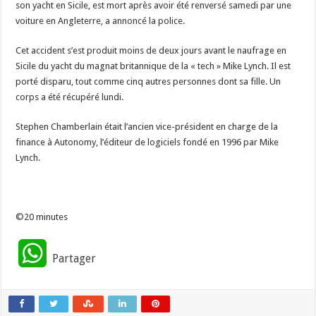
son yacht en Sicile, est mort après avoir été renversé samedi par une
voiture en Angleterre, a annoncé la police.
Cet accident s’est produit moins de deux jours avant le naufrage en
Sicile du yacht du magnat britannique de la « tech » Mike Lynch. Il est
porté disparu, tout comme cinq autres personnes dont sa fille. Un
corps a été récupéré lundi.
Stephen Chamberlain était l’ancien vice-président en charge de la
finance à Autonomy, l’éditeur de logiciels fondé en 1996 par Mike
Lynch.
©20 minutes
W
Partager
h
a