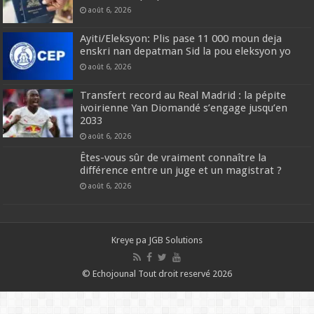
août 6, 2026
Ayiti/Eleksyon: Plis pase 11 000 moun deja
enskri nan depatman Sid la pou eleksyon yo
août 6, 2026
Transfert record au Real Madrid : la pépite
ivoirienne Yan Diomandé s’engage jusqu’en
2033
août 6, 2026
Êtes-vous sûr de vraiment connaître la
différence entre un juge et un magistrat ?
août 6, 2026
Kreye pa
JGB Solutions
© Echojounal Tout droit reservé 2026