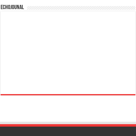
Echojounal