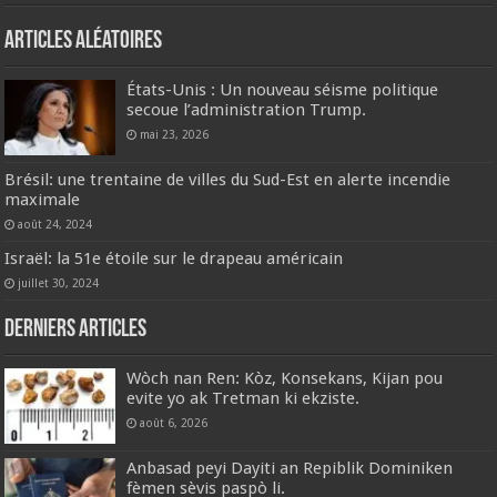
Articles aléatoires
États-Unis : Un nouveau séisme politique
secoue l’administration Trump.
mai 23, 2026
Brésil: une trentaine de villes du Sud-Est en alerte incendie
maximale
août 24, 2024
Israël: la 51e étoile sur le drapeau américain
juillet 30, 2024
Derniers articles
Wòch nan Ren: Kòz, Konsekans, Kijan pou
evite yo ak Tretman ki ekziste.
août 6, 2026
Anbasad peyi Dayiti an Repiblik Dominiken
fèmen sèvis paspò li.