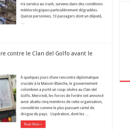
n’a survécu au crash, survenu dans des conditions
météorologiques particulièrement dégradées.
Quinze personnes, 13 passagers dont un député,
…
e contre le Clan del Golfo avant le
À quelques jours d’une rencontre diplomatique
cruciale à la Maison-Blanche, le gouvernement
colombien a porté un coup sévère au Clan del
Golfo. Mercredi, les forces de l’ordre ont annoncé
avoir abattu cinq membres de cette organisation,
considérée comme le plus puissant cartel de
drogue du pays. L’opération, dont les …
Read More »