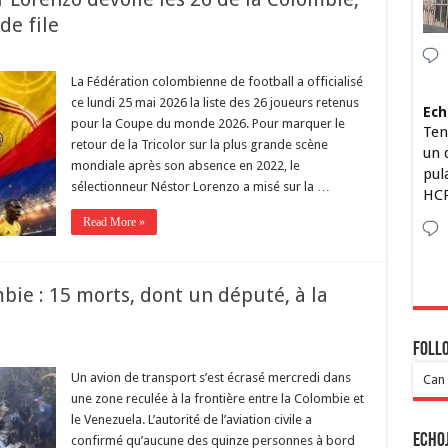
de file
La Fédération colombienne de football a officialisé
ce lundi 25 mai 2026 la liste des 26 joueurs retenus
Ech
pour la Coupe du monde 2026. Pour marquer le
Ten
retour de la Tricolor sur la plus grande scène
un 
mondiale après son absence en 2022, le
pul
sélectionneur Néstor Lorenzo a misé sur la …
HCP
Read More »
ie : 15 morts, dont un député, à la
Foll
Un avion de transport s’est écrasé mercredi dans
Can 
une zone reculée à la frontière entre la Colombie et
le Venezuela. L’autorité de l’aviation civile a
Echo
confirmé qu’aucune des quinze personnes à bord