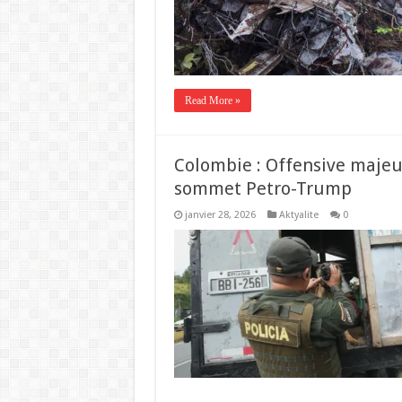
Read More »
Colombie : Offensive majeur
sommet Petro-Trump
janvier 28, 2026
Aktyalite
0