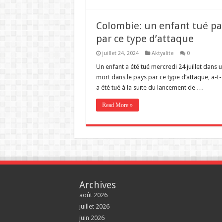
Colombie: un enfant tué pa
par ce type d’attaque
juillet 24, 2024
Aktyalite
0
Un enfant a été tué mercredi 24 juillet dans
mort dans le pays par ce type d’attaque, a-t-
a été tué à la suite du lancement de …
Read More »
Archives
août 2026
juillet 2026
juin 2026