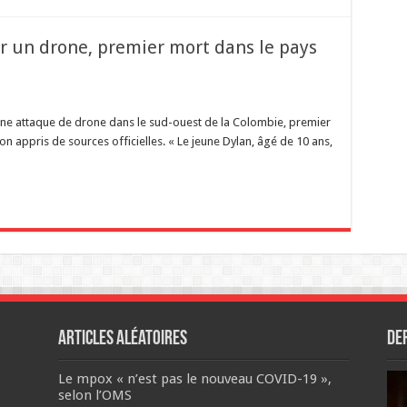
r un drone, premier mort dans le pays
 une attaque de drone dans le sud-ouest de la Colombie, premier
on appris de sources officielles. « Le jeune Dylan, âgé de 10 ans,
Articles aléatoires
De
Le mpox « n’est pas le nouveau COVID-19 »,
selon l’OMS