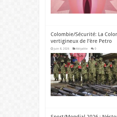
Colombie/Sécurité: La Colo
vertigineux de l’ère Petro
juin 8, 2026
Aktyalite
0
Sport/Mondial 2026 : Néstor