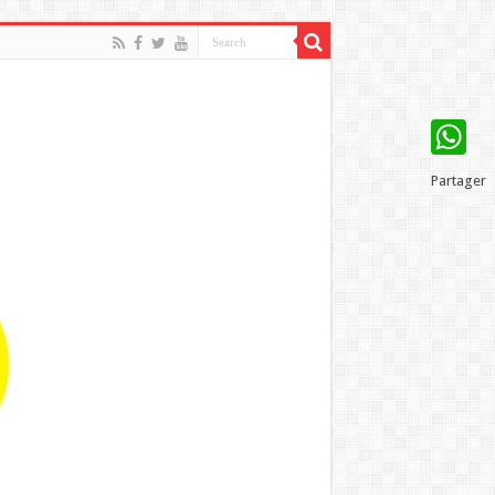
WhatsAp
Partager