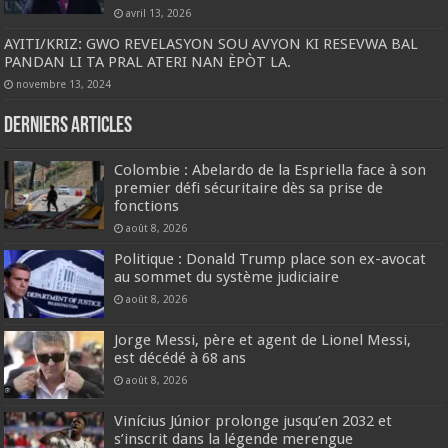
avril 13, 2026
AYITI/KRIZ: GWO REVELASYON SOU AVYON KI RESEVWA BAL
PANDAN LI TA PRAL ATERI NAN ÈPÒT LA.
novembre 13, 2024
Derniers articles
Colombie : Abelardo de la Espriella face à son
premier défi sécuritaire dès sa prise de
fonctions
août 8, 2026
Politique : Donald Trump place son ex-avocat
au sommet du système judiciaire
août 8, 2026
Jorge Messi, père et agent de Lionel Messi,
est décédé à 68 ans
août 8, 2026
Vinícius Júnior prolonge jusqu’en 2032 et
s’inscrit dans la légende merengue