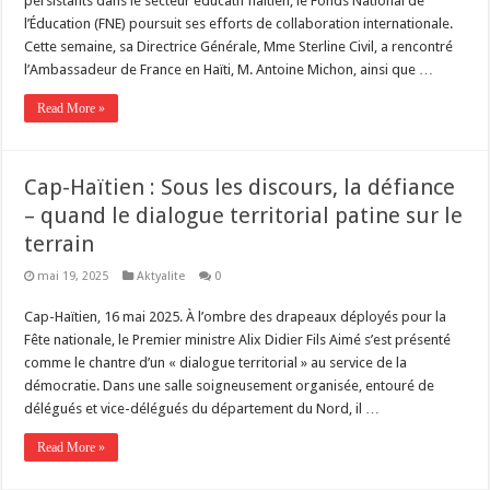
persistants dans le secteur éducatif haïtien, le Fonds National de
l’Éducation (FNE) poursuit ses efforts de collaboration internationale.
Cette semaine, sa Directrice Générale, Mme Sterline Civil, a rencontré
l’Ambassadeur de France en Haïti, M. Antoine Michon, ainsi que …
Read More »
Cap-Haïtien : Sous les discours, la défiance
– quand le dialogue territorial patine sur le
terrain
mai 19, 2025
Aktyalite
0
Cap-Haïtien, 16 mai 2025. À l’ombre des drapeaux déployés pour la
Fête nationale, le Premier ministre Alix Didier Fils Aimé s’est présenté
comme le chantre d’un « dialogue territorial » au service de la
démocratie. Dans une salle soigneusement organisée, entouré de
délégués et vice-délégués du département du Nord, il …
Read More »