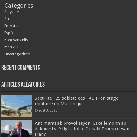
Categories
Aktyalite
Atik
Enfostar
Espò
Konesans Plis
Men Zen
Uncategorized
Recent Comments
Articles aléatoires
Sécurité : 25 soldats des FAD’H en stage
militaire en Martinique
août 3, 2026
Ant manti ak provokasyon: Èske lemonn ap
dekouvri vrè figi « foli » Donald Trump devan
Iran?