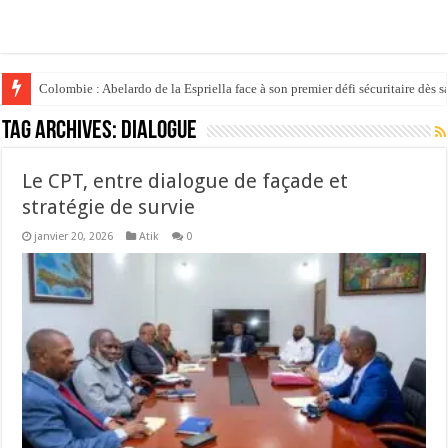
Colombie : Abelardo de la Espriella face à son premier défi sécuritaire dès s
Tag Archives:
Dialogue
Le CPT, entre dialogue de façade et
stratégie de survie
janvier 20, 2026
Atik
0