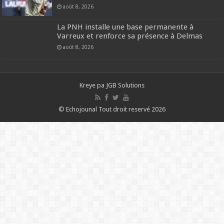
août 8, 2026
La PNH installe une base permanente à
Varreux et renforce sa présence à Delmas
août 8, 2026
Kreye pa
JGB Solutions
© Echojounal Tout droit reservé 2026