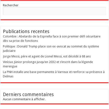
Rechercher
Publications recentes
Colombie : Abelardo de la Espriella face à son premier défi sécuritaire
dès sa prise de fonctions
Politique : Donald Trump place son ex-avocat au sommet du système
judiciaire
Jorge Messi, père et agent de Lionel Messi, est décédé à 68 ans
Vinícius Júnior prolonge jusqu’en 2032 et s’inscrit dans la légende
merengue
La PNH installe une base permanente à Varreux et renforce sa présence à
Delmas
Derniers commentaires
Aucun commentaire à afficher.