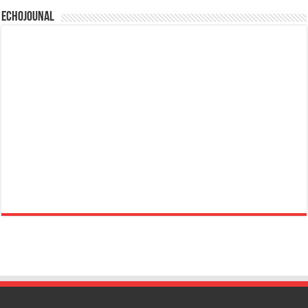
Echojounal