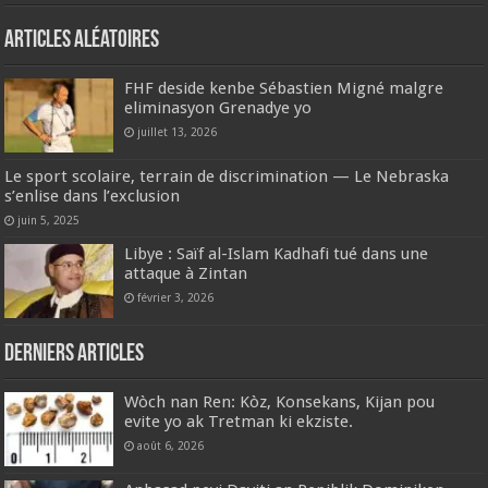
Articles aléatoires
FHF deside kenbe Sébastien Migné malgre
eliminasyon Grenadye yo
juillet 13, 2026
Le sport scolaire, terrain de discrimination — Le Nebraska
s’enlise dans l’exclusion
juin 5, 2025
Libye : Saïf al-Islam Kadhafi tué dans une
attaque à Zintan
février 3, 2026
Derniers articles
Wòch nan Ren: Kòz, Konsekans, Kijan pou
evite yo ak Tretman ki ekziste.
août 6, 2026