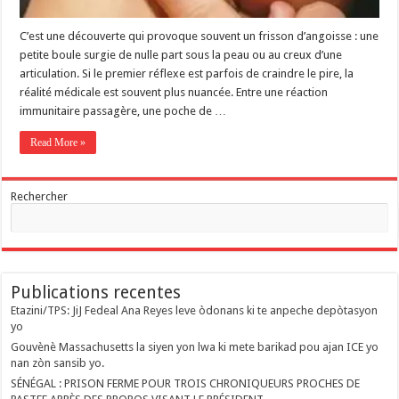
C’est une découverte qui provoque souvent un frisson d’angoisse : une
petite boule surgie de nulle part sous la peau ou au creux d’une
articulation. Si le premier réflexe est parfois de craindre le pire, la
réalité médicale est souvent plus nuancée. Entre une réaction
immunitaire passagère, une poche de …
Read More »
Rechercher
Publications recentes
Etazini/TPS: JiJ Fedeal Ana Reyes leve òdonans ki te anpeche depòtasyon
yo
Gouvènè Massachusetts la siyen yon lwa ki mete barikad pou ajan ICE yo
nan zòn sansib yo.
SÉNÉGAL : PRISON FERME POUR TROIS CHRONIQUEURS PROCHES DE