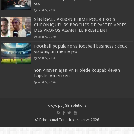
yo.
août 5, 2026
SÉNÉGAL : PRISON FERME POUR TROIS
CHRONIQUEURS PROCHES DE PASTEF APRÈS
DES PROPOS VISANT LE PRÉSIDENT
août 5, 2026
Football populaire vs football business : deux
visions, un même jeu
août 5, 2026
Yon Ansyen ajan PNH plede koupab devan
Lajistis Amerikèn
août 5, 2026
Kreye pa
JGB Solutions
© Echojounal Tout droit reservé 2026