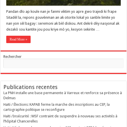
Pandan dlo ap koule nan je fanmi viktim yo apre gwo trajedi ki frape
Sitadèl la, repons gouvènman an ak otorite lokal yo sanble limite yo
nan yon sèl bagay : seremoni ak bèl diskou. Ant dekrè dèy nasyonal ak
dezakò sou kantite jou pou kriye mò yo, kesyon sekirite …
Read More »
Rechercher
Publications recentes
La PNH installe une base permanente à Varreux et renforce sa présence à
Delmas
Haïti / Élections: KAPAB ferme la marche des inscriptions au CEP, la
cartographie politique se reconfigure
Haïti /Insécurité : MSF contraint de suspendre à nouveau ses activités à
l’hôpital Chancerelles