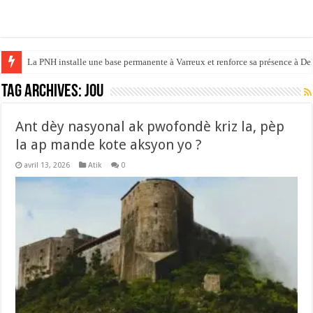
La PNH installe une base permanente à Varreux et renforce sa présence à D
Tag Archives:
jou
Ant dèy nasyonal ak pwofondè kriz la, pèp
la ap mande kote aksyon yo ?
avril 13, 2026
Atik
0