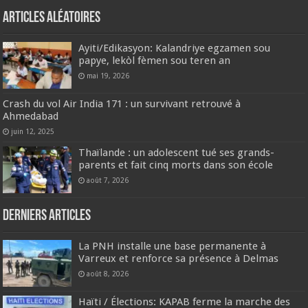
Articles aléatoires
Ayiti/Edikasyon: Kalandriye egzamen sou
papye, lekòl fèmen sou teren an
mai 19, 2026
Crash du vol Air India 171 : un survivant retrouvé à
Ahmedabad
juin 12, 2025
Thaïlande : un adolescent tué ses grands-
parents et fait cinq morts dans son école
août 7, 2026
Derniers articles
La PNH installe une base permanente à
Varreux et renforce sa présence à Delmas
août 8, 2026
Haïti / Élections: KAPAB ferme la marche des