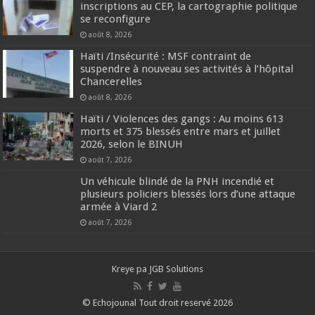
inscriptions au CEP, la cartographie politique
se reconfigure
août 8, 2026
Haïti /Insécurité : MSF contraint de
suspendre à nouveau ses activités à l’hôpital
Chancerelles
août 8, 2026
Haïti / Violences des gangs : Au moins 613
morts et 375 blessés entre mars et juillet
2026, selon le BINUH
août 7, 2026
Un véhicule blindé de la PNH incendié et
plusieurs policiers blessés lors d’une attaque
armée à Viard 2
août 7, 2026
Kreye pa
JGB Solutions
© Echojounal Tout droit reservé 2026