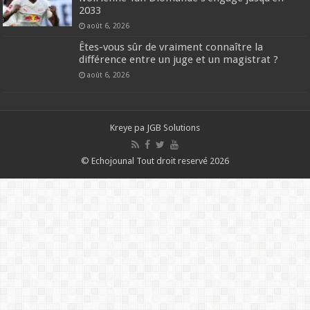
2033
août 6, 2026
Êtes-vous sûr de vraiment connaître la
différence entre un juge et un magistrat ?
août 6, 2026
Kreye pa
JGB Solutions
© Echojounal Tout droit reservé 2026