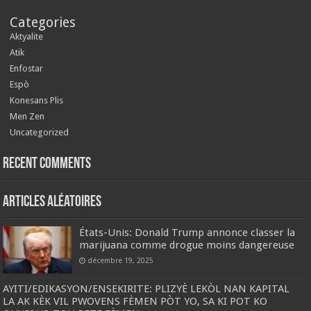
Categories
Aktyalite
Atik
Enfostar
Espò
Konesans Plis
Men Zen
Uncategorized
Recent Comments
Articles aléatoires
États-Unis: Donald Trump annonce classer la
marijuana comme drogue moins dangereuse
décembre 19, 2025
AYITI/EDIKASYON/ENSEKIRITE: PLIZYÈ LEKÒL NAN KAPITAL
LA AK KÈK VIL PWOVENS FÈMEN PÒT YO, SA KI POT KO