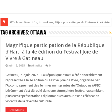
Wòch nan Ren: Kòz, Konsekans, Kijan pou evite yo ak Tretman ki ekziste.
Tag Archives:
Ottawa
Magnifique participation de la République
d’Haïti à la 4e édition du Festival Joie de
Vivre à Gatineau
juin 12, 2025
Aktyalite
0
Gatineau, le 7 juin 2025 – La République d’Haïti a été honorablement
représentée à la 4e édition du Festival Joie de Vivre, organisée par
l’Accompagnement des femmes immigrantes de l’Outaouais (AFIO).
L’événement s’est déroulé dans une atmosphère festive, rassemblant
plusieurs représentations diplomatiques autour d’une célébration
vibrante de la diversité culturelle. …
Read More »