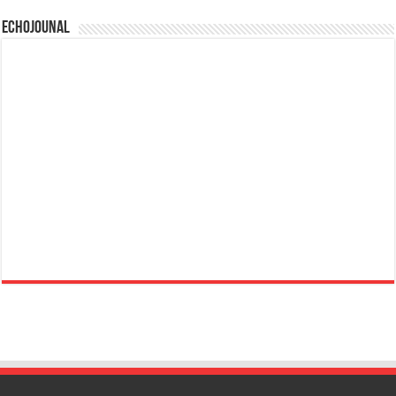
Echojounal