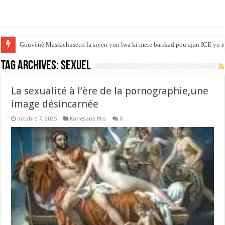
Gouvènè Massachusetts la siyen yon lwa ki mete barikad pou ajan ICE yo n
Tag Archives:
SEXUEL
La sexualité à l’ère de la pornographie,une
image désincarnée
octobre 7, 2025
Konesans Plis
0