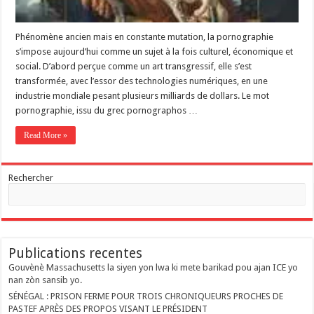
Phénomène ancien mais en constante mutation, la pornographie
s’impose aujourd’hui comme un sujet à la fois culturel, économique et
social. D’abord perçue comme un art transgressif, elle s’est
transformée, avec l’essor des technologies numériques, en une
industrie mondiale pesant plusieurs milliards de dollars. Le mot
pornographie, issu du grec pornographos …
Read More »
Rechercher
Publications recentes
Gouvènè Massachusetts la siyen yon lwa ki mete barikad pou ajan ICE yo
nan zòn sansib yo.
SÉNÉGAL : PRISON FERME POUR TROIS CHRONIQUEURS PROCHES DE
PASTEF APRÈS DES PROPOS VISANT LE PRÉSIDENT