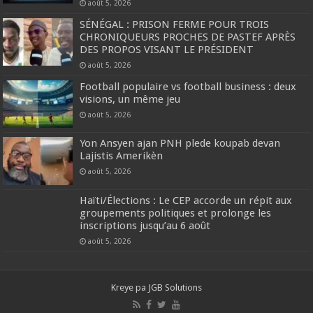
août 5, 2026
SÉNÉGAL : PRISON FERME POUR TROIS
CHRONIQUEURS PROCHES DE PASTEF APRÈS
DES PROPOS VISANT LE PRÉSIDENT
août 5, 2026
Football populaire vs football business : deux
visions, un même jeu
août 5, 2026
Yon Ansyen ajan PNH plede koupab devan
Lajistis Amerikèn
août 5, 2026
Haïti/Élections : Le CEP accorde un répit aux
groupements politiques et prolonge les
inscriptions jusqu’au 6 août
août 5, 2026
Kreye pa
JGB Solutions