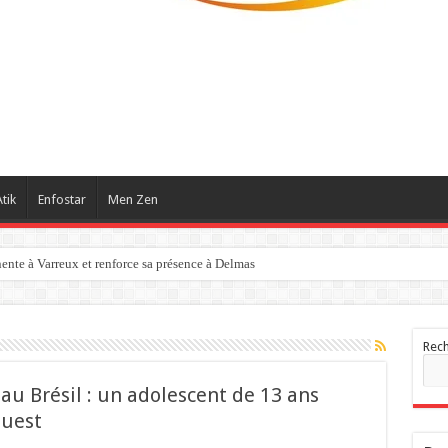
tik
Enfostar
Men Zen
ente à Varreux et renforce sa présence à Delmas
Rec
 au Brésil : un adolescent de 13 ans
Ouest