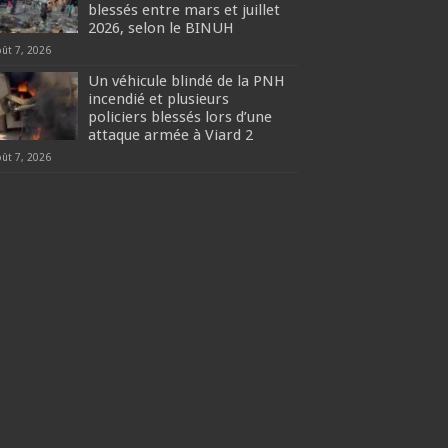
blessés entre mars et juillet
2026, selon le BINUH
oût 7, 2026
Un véhicule blindé de la PNH
incendié et plusieurs
policiers blessés lors d’une
attaque armée à Viard 2
oût 7, 2026