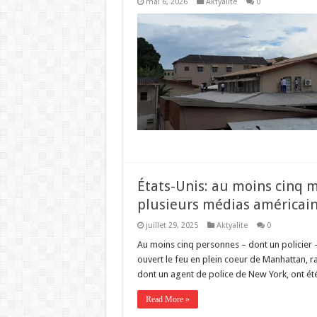
mai 6, 2026
Aktyalite
0
États-Unis: au moins cinq m
plusieurs médias américai
juillet 29, 2025
Aktyalite
0
Au moins cinq personnes – dont un policier 
ouvert le feu en plein coeur de Manhattan, 
dont un agent de police de New York, ont ét
Read More »