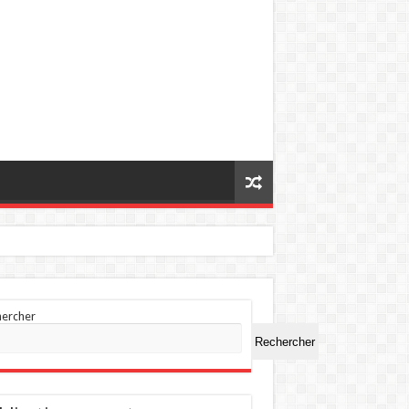
hercher
Rechercher