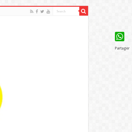
WhatsAp
Partager