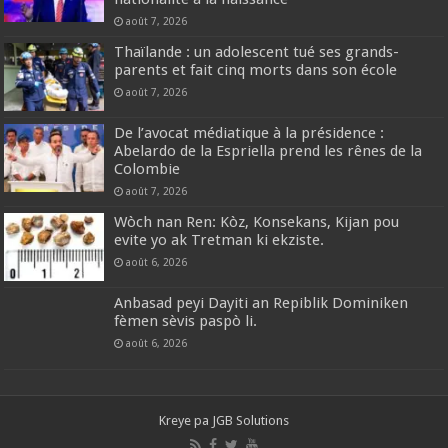
août 7, 2026
Thaïlande : un adolescent tué ses grands-
parents et fait cinq morts dans son école
août 7, 2026
De l’avocat médiatique à la présidence :
Abelardo de la Espriella prend les rênes de la
Colombie
août 7, 2026
Wòch nan Ren: Kòz, Konsekans, Kijan pou
evite yo ak Tretman ki ekziste.
août 6, 2026
Anbasad peyi Dayiti an Repiblik Dominiken
fèmen sèvis paspò li.
août 6, 2026
Kreye pa
JGB Solutions