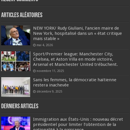
Articles aléatoires
NEW YORK/ Rudy Giuliani, l’ancien maire de
New York, hospitalisé dans un « état critique
mais stable »
mai 4, 2026
Sport/Premier league: Manchester City,
Chelsea, et Aston Villa en mode victoire,
Arsenal et Manchester United trébuchent.
novembre 11, 2025
Sans les femmes, la démocratie haïtienne
restera inachevée
décembre 9, 2025
Derniers articles
Immigration aux États-Unis : nouveau décret
présidentiel pour limiter l’obtention de la
nationalité à la naissance