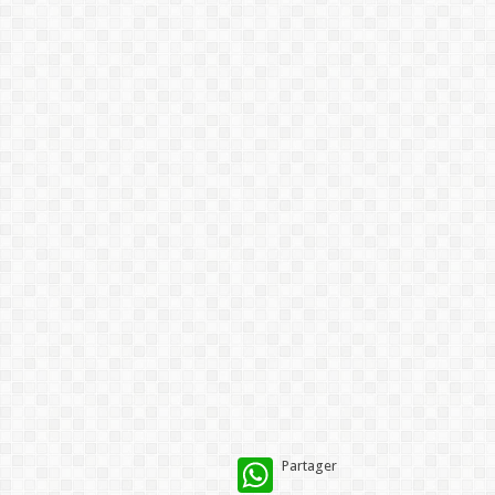
WhatsApp
Partager