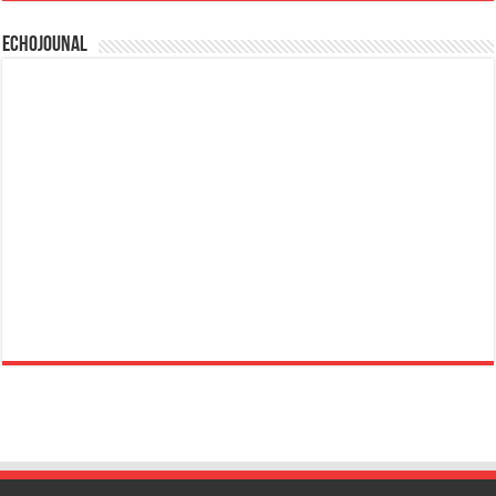
Echojounal