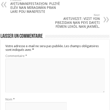
Previous
AYITI/MANIFESTASYON: PLIZYÈ
ELÈV NAN MIRAGWÀN PRAN
LARI POU MANIFESTE
Next
AYITI/VIZIT: VIZIT YON
PREZIDAN NAN PEYI DAYITI
FÈMEN LEKÒL NAN JAKMÈL.
Laisser un commentaire
Votre adresse e-mail ne sera pas publiée.
Les champs obligatoires
sont indiqués avec
*
Commentaire
*
Nom
*