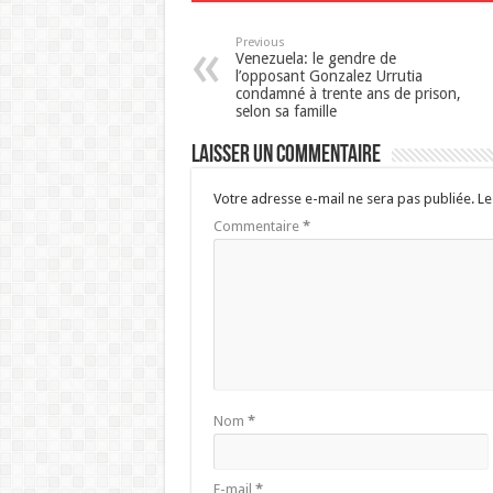
Previous
Venezuela: le gendre de
l’opposant Gonzalez Urrutia
condamné à trente ans de prison,
selon sa famille
Laisser un commentaire
Votre adresse e-mail ne sera pas publiée.
Le
Commentaire
*
Nom
*
E-mail
*