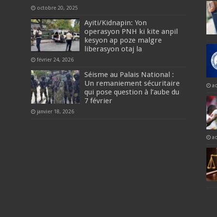
octobre 20, 2025
Ayiti/Kidnapin: Yon
operasyon PNH ki kite anpil
kesyon ap poze malgre
liberasyon otaj la
février 24, 2026
Séisme au Palais National :
Un remaniement sécuritaire
a
qui pose question à l’aube du
7 février
janvier 18, 2026
a