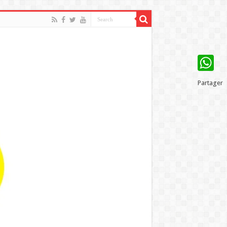
WhatsAp
Partager