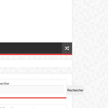
hercher
Rechercher