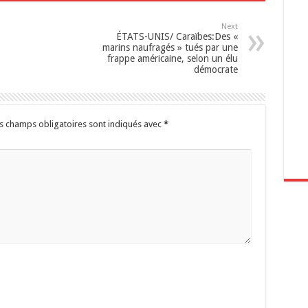
Next
ÉTATS-UNIS/ Caraïbes:Des «
marins naufragés » tués par une
frappe américaine, selon un élu
démocrate
s champs obligatoires sont indiqués avec
*