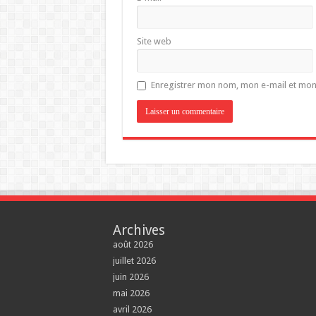
Site web
Enregistrer mon nom, mon e-mail et mon
Archives
août 2026
juillet 2026
juin 2026
mai 2026
avril 2026