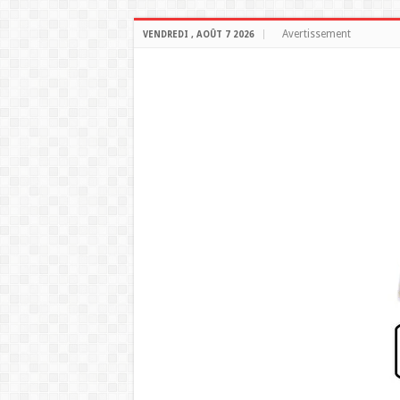
Avertissement
VENDREDI , AOÛT 7 2026