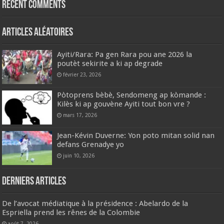
Recent Comments
Articles aléatoires
Ayiti/Rara: Pa gen Rara pou ane 2026 la
poutèt sekirite a ki ap degrade
février 23, 2026
Pòtoprens bèbè, Sendomeng ap kòmande :
Kilès ki ap gouvène Ayiti tout bon vre ?
mars 17, 2026
Jean-Kévin Duverne: Yon poto mitan solid nan
defans Grenadye yo
juin 10, 2026
Derniers articles
De l’avocat médiatique à la présidence : Abelardo de la
Espriella prend les rênes de la Colombie
août 7, 2026