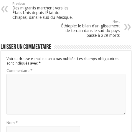
Previous
Des migrants marchent vers les
États-Unis depuis l’État du
Chiapas, dans le sud du Mexique.
Next
Éthiopie: le bilan d’un glissement
de terrain dans le sud du pays
passe à 229 morts
Laisser un commentaire
Votre adresse e-mail ne sera pas publiée.
Les champs obligatoires
sont indiqués avec
*
Commentaire
*
Nom
*