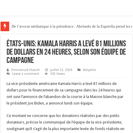
De l’avocat médiatique à la présidence : Abelardo de la Espriella prend les
États-Unis: Kamala Harris a levé 81 millions
de dollars en 24 heures, selon son équipe de
campagne
Emmanuel Hubert
juillet 22, 2024
Aktyalite
Leave a comment
392 Views
La vice-présidente américaine Kamala Harris a levé 81 millions de
dollars pour le financement de sa campagne dans les 24 heures qui
ont suivi l’annonce de l’abandon de la course à la Maison blanche par
le président Joe Biden, a annoncé lundi son équipe.
Ce montant ne concerne que les donations réalisées par des petits
donateurs, précise le communiqué de l’équipe de la vice-présidente,
soulignant qu’il s’agit de la plus importante levée de fonds réalisée en