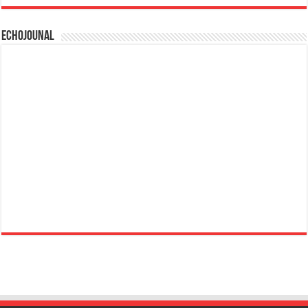
Echojounal