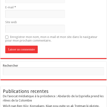
E-mail
*
Site web
Enregistrer mon nom, mon e-mail et mon site dans le navigateur
pour mon prochain commentaire.
Rechercher
Publications recentes
De l’avocat médiatique à la présidence : Abelardo de la Espriella prend les
rênes de la Colombie
Wòch nan Ren: Kòz, Konsekans, Kijan pou evite yo ak Tretman ki ekziste.