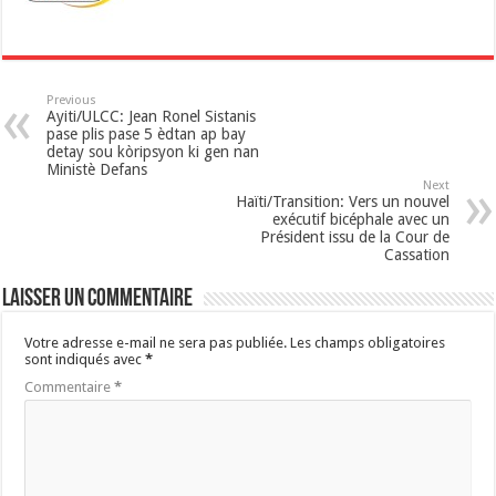
p
Previous
Ayiti/ULCC: Jean Ronel Sistanis
pase plis pase 5 èdtan ap bay
detay sou kòripsyon ki gen nan
Ministè Defans
Next
Haïti/Transition: Vers un nouvel
exécutif bicéphale avec un
Président issu de la Cour de
Cassation
Laisser un commentaire
Votre adresse e-mail ne sera pas publiée.
Les champs obligatoires
sont indiqués avec
*
Commentaire
*