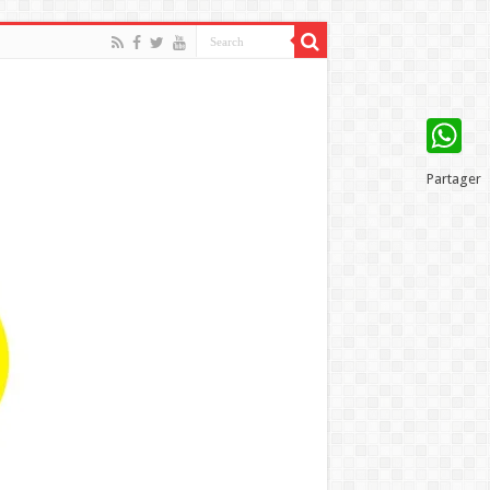
WhatsAp
Partager