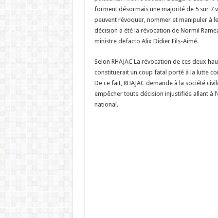
forment désormais une majorité de 5 sur 7 vo
peuvent révoquer, nommer et manipuler à le
décision a été la révocation de Normil Ram
ministre defacto Alix Didier Fils-Aimé.
Selon RHAJAC La révocation de ces deux hau
constituerait un coup fatal porté à la lutte co
De ce fait, RHAJAC demande à la société civi
empêcher toute décision injustifiée allant à l’
national.