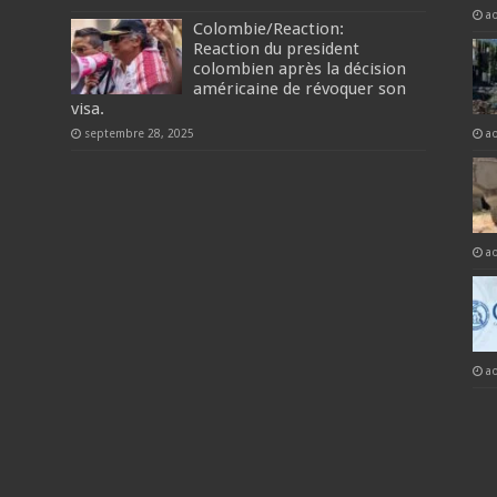
a
Colombie/Reaction:
Reaction du president
colombien après la décision
américaine de révoquer son
visa.
septembre 28, 2025
a
a
a