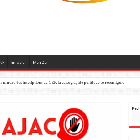
tik
Enfostar
Men Zen
a marche des inscriptions au CEP, la cartographie politique se reconfigure
Rec