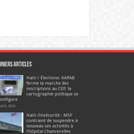
rniers articles
Haïti / Élections: KAPAB
ferme la marche des
inscriptions au CEP, la
cartographie politique se
configure
oût 8, 2026
Haïti /Insécurité : MSF
contraint de suspendre à
nouveau ses activités à
l’hôpital Chancerelles