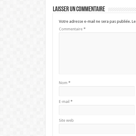
Laisser un commentaire
Votre adresse e-mail ne sera pas publiée.
Le
Commentaire
*
Nom
*
E-mail
*
Site web