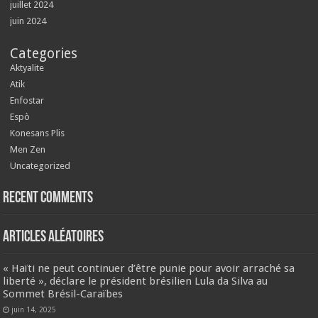
juillet 2024
juin 2024
Categories
Aktyalite
Atik
Enfostar
Espò
Konesans Plis
Men Zen
Uncategorized
Recent Comments
Articles aléatoires
« Haïti ne peut continuer d’être punie pour avoir arraché sa
liberté », déclare le président brésilien Lula da Silva au
Sommet Brésil-Caraïbes
juin 14, 2025