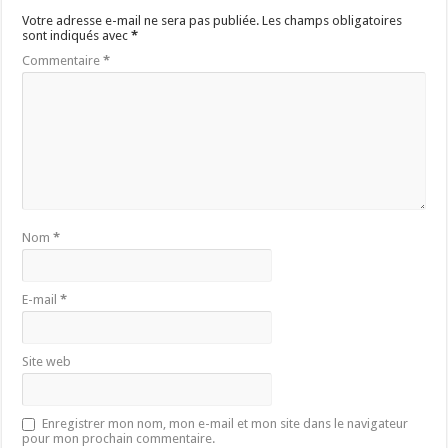
A
Votre adresse e-mail ne sera pas publiée.
Les champs obligatoires
sont indiqués avec
*
p
Commentaire
*
p
Nom
*
E-mail
*
Site web
Enregistrer mon nom, mon e-mail et mon site dans le navigateur
pour mon prochain commentaire.