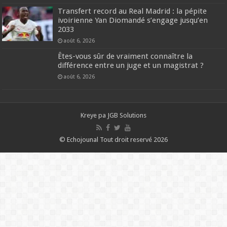
Transfert record au Real Madrid : la pépite
ivoirienne Yan Diomandé s’engage jusqu’en
2033
août 6, 2026
Êtes-vous sûr de vraiment connaître la
différence entre un juge et un magistrat ?
août 6, 2026
Kreye pa
JGB Solutions
© Echojounal Tout droit reservé 2026