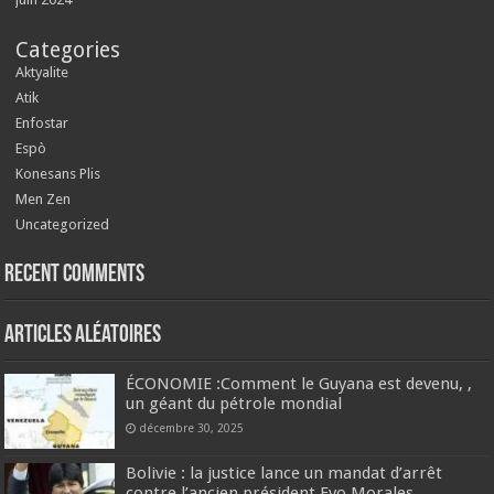
Categories
Aktyalite
Atik
Enfostar
Espò
Konesans Plis
Men Zen
Uncategorized
Recent Comments
Articles aléatoires
ÉCONOMIE :Comment le Guyana est devenu, ,
un géant du pétrole mondial
décembre 30, 2025
Bolivie : la justice lance un mandat d’arrêt
contre l’ancien président Evo Morales