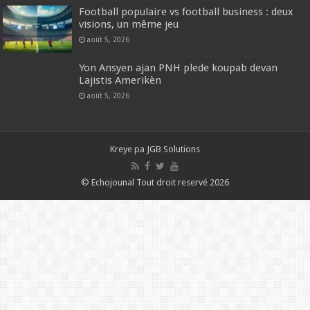
Football populaire vs football business : deux
visions, un même jeu
août 5, 2026
Yon Ansyen ajan PNH plede koupab devan
Lajistis Amerikèn
août 5, 2026
Kreye pa
JGB Solutions
© Echojounal Tout droit reservé 2026