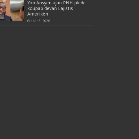
Yon Ansyen ajan PNH plede
koupab devan Lajistis
Amerikèn
août 5, 2026