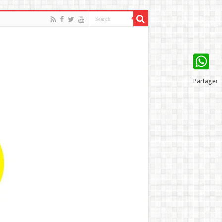
WhatsAp
Partager