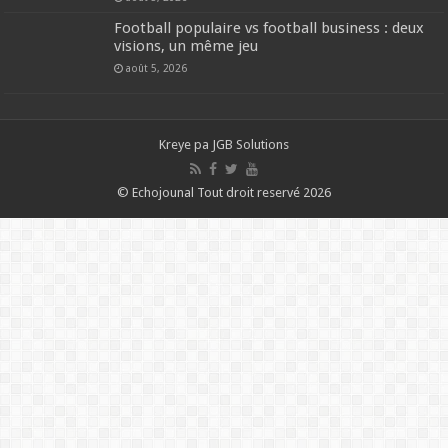
Football populaire vs football business : deux
visions, un même jeu
août 5, 2026
Kreye pa
JGB Solutions
© Echojounal Tout droit reservé 2026