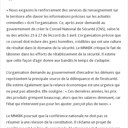
« Nous exigeons le renforcement des services de renseignement sur
le territoire afin davoir les informations précises sur les activités
criminelles » écrit l’organisation. Ce, après avoir demandé au
gouvernement de créer le Conseil National de Sécurité (CNS), selon le
vu des articles 25 à 27 de lAccord du 3 avril. L’organisation précise que
ce conseil doit inclure des gens honnêtes, crédibles qui ont une culture
de résultat dans le domaine de la sécurité. Le MNKBK critique le fait de
tâtonner dans les efforts de rétablissement de la sécurité. Il estime
que cette façon d’agir donne aux bandits le temps de s’adapter.
L’organisation demande au gouvernement d’encadrer les démunis qui
représentent la principale source de la délinquance et de l’insécurité.
Elle estime également que la relance économique est une urgence qui
ne peut pas attendre. Elle souligne : « Ces dernières années, les prix
des produits grimpent beaucoup, alors que les salaires diminuent, car
l’état qui n’intervient pas pour les ajuster, perçoit plus de taxes. »
Le MNKBK poursuit que la conférence nationale ne doit pas se
résumer à une révision de la constitution. Il réclame un projet de