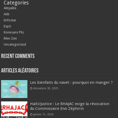
Categories
Aktyalite
Atik
Enfostar
Espò
Konesans Plis
Men Zen
Uncategorized
Recent Comments
Articles aléatoires
Les bienfaits du navet : pourquoi en manger ?
décembre 30, 2025
Haïti/Justice : Le RHAJAC exige la révocation
du Commissaire Eno Zéphirin
janvier 15, 2026