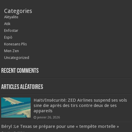
Categories
Aktyalite
Atik
Enfostar
Espò
Konesans Plis
Men Zen
Uncategorized
Recent Comments
Articles aléatoires
Haïti/Insécurité: ZED Airlines suspend ses vols
sine die après des tirs contre deux de ses
appareils
janvier 26, 2026
Béryl :Le Texas se prépare pour une « tempête mortelle »