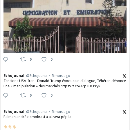
0
0
Echojounal
@Echojounal
5 mois ago
Tensions USA-Iran : Donald Trump évoque un dialogue, Téhéran dénonce
une « manipulation » des marchés https://t.co/Arp1HCPryR
0
0
Echojounal
@Echojounal
5 mois ago
Palman an: Kè demokrasi a ak vwa pèp la