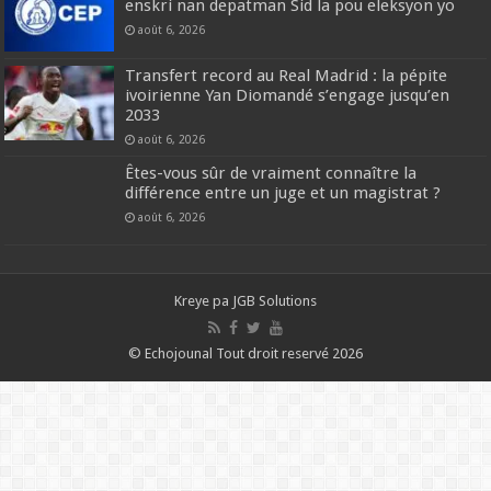
enskri nan depatman Sid la pou eleksyon yo
août 6, 2026
Transfert record au Real Madrid : la pépite
ivoirienne Yan Diomandé s’engage jusqu’en
2033
août 6, 2026
Êtes-vous sûr de vraiment connaître la
différence entre un juge et un magistrat ?
août 6, 2026
Kreye pa
JGB Solutions
© Echojounal Tout droit reservé 2026