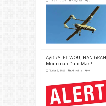
mars 11, 2026
Aktyalite
0
Ayiti/ALÈT WOUJ NAN GRAN
Moun nan Dam Mari!
février 9, 2026
Aktyalite
0