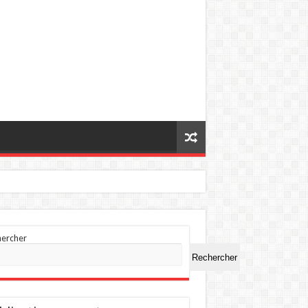
hercher
Rechercher