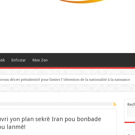
tik
Enfostar
Men Zen
eau décret présidentiel pour limiter l’obtention de la nationalité à la naissance
Rec
uvri yon plan sekrè Iran pou bonbade
sou lanmè!