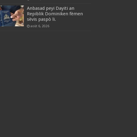
Anbasad peyi Dayiti an
Repiblik Dominiken fèmen
sèvis paspò li.
août 6, 2026