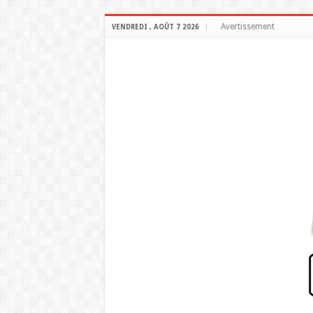
Avertissement
VENDREDI , AOÛT 7 2026