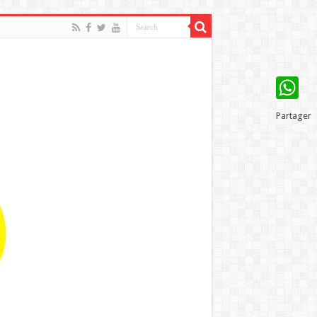
WhatsAp
Partager