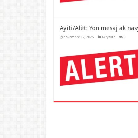
Ayiti/Alèt: Yon mesaj ak nas
novembre 17, 2025
Aktyalite
0