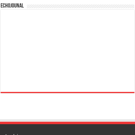
Echojounal