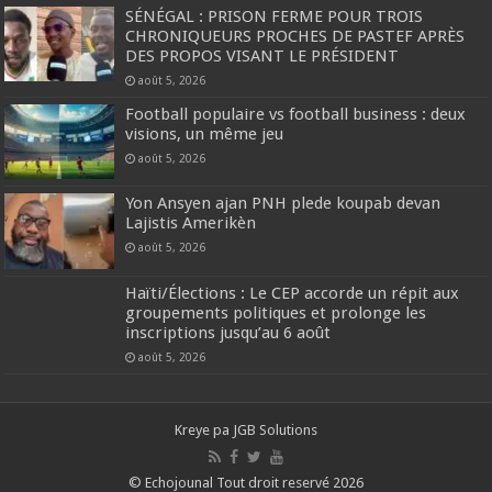
SÉNÉGAL : PRISON FERME POUR TROIS
CHRONIQUEURS PROCHES DE PASTEF APRÈS
DES PROPOS VISANT LE PRÉSIDENT
août 5, 2026
Football populaire vs football business : deux
visions, un même jeu
août 5, 2026
Yon Ansyen ajan PNH plede koupab devan
Lajistis Amerikèn
août 5, 2026
Haïti/Élections : Le CEP accorde un répit aux
groupements politiques et prolonge les
inscriptions jusqu’au 6 août
août 5, 2026
Kreye pa
JGB Solutions
© Echojounal Tout droit reservé 2026