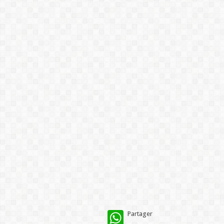
WhatsApp
Partager