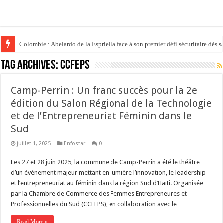
Colombie : Abelardo de la Espriella face à son premier défi sécuritaire dès s
Tag Archives:
CCFEPS
Camp-Perrin : Un franc succès pour la 2e
édition du Salon Régional de la Technologie
et de l’Entrepreneuriat Féminin dans le
Sud
juillet 1, 2025
Enfostar
0
Les 27 et 28 juin 2025, la commune de Camp-Perrin a été le théâtre
d’un événement majeur mettant en lumière l’innovation, le leadership
et l’entrepreneuriat au féminin dans la région Sud d’Haïti. Organisée
par la Chambre de Commerce des Femmes Entrepreneures et
Professionnelles du Sud (CCFEPS), en collaboration avec le …
Read More »