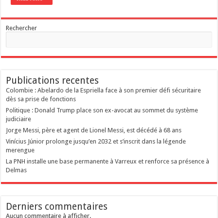
Rechercher
Publications recentes
Colombie : Abelardo de la Espriella face à son premier défi sécuritaire
dès sa prise de fonctions
Politique : Donald Trump place son ex-avocat au sommet du système
judiciaire
Jorge Messi, père et agent de Lionel Messi, est décédé à 68 ans
Vinícius Júnior prolonge jusqu’en 2032 et s’inscrit dans la légende
merengue
La PNH installe une base permanente à Varreux et renforce sa présence à
Delmas
Derniers commentaires
Aucun commentaire à afficher.