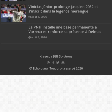
Vinícius Júnior prolonge jusqu’en 2032 et
s’inscrit dans la légende merengue
août 8, 2026
La PNH installe une base permanente à
Varreux et renforce sa présence à Delmas
août 8, 2026
Kreye pa
JGB Solutions
© Echojounal Tout droit reservé 2026