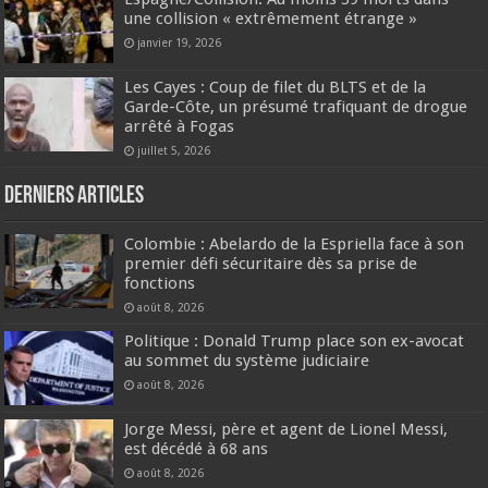
une collision « extrêmement étrange »
janvier 19, 2026
Les Cayes : Coup de filet du BLTS et de la
Garde-Côte, un présumé trafiquant de drogue
arrêté à Fogas
juillet 5, 2026
Derniers articles
Colombie : Abelardo de la Espriella face à son
premier défi sécuritaire dès sa prise de
fonctions
août 8, 2026
Politique : Donald Trump place son ex-avocat
au sommet du système judiciaire
août 8, 2026
Jorge Messi, père et agent de Lionel Messi,
est décédé à 68 ans
août 8, 2026