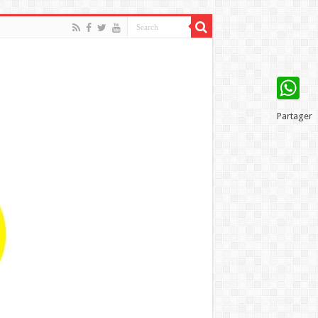
WhatsAp
Partager