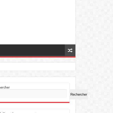
hercher
Rechercher