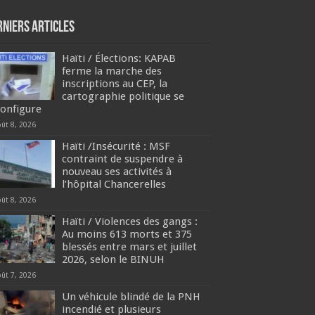
rniers articles
Haïti / Élections: KAPAB
ferme la marche des
inscriptions au CEP, la
cartographie politique se
configure
oût 8, 2026
Haïti /Insécurité : MSF
contraint de suspendre à
nouveau ses activités à
l’hôpital Chancerelles
oût 8, 2026
Haïti / Violences des gangs :
Au moins 613 morts et 375
blessés entre mars et juillet
2026, selon le BINUH
oût 7, 2026
Un véhicule blindé de la PNH
incendié et plusieurs