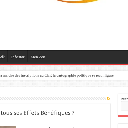
tik
Enfostar
Men Zen
a marche des inscriptions au CEP, la cartographie politique se reconfigure
Rec
tous ses Effets Bénéfiques ?