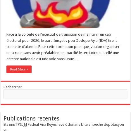
Face à la volonté de l’exécutif de transition de maintenir un cap
électoral pour 2026, le parti Inisyativ pou Devlope Ayiti (IDA) tire la
sonnette d’alarme. Pour cette formation politique, vouloir organiser
un scrutin sans avoir préalablement pacifié le territoire et scellé une
entente nationale est une voie sans issue …
Read More »
Rechercher
Publications recentes
Etazini/TPS: JiJ Fedeal Ana Reyes leve òdonans ki te anpeche depòtasyon
yo