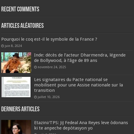
Recent Comments
Articles aléatoires
Pourquoi le coq est-il le symbole de la France ?
juin 8, 2024
Inde: décès de l’acteur Dharmendra, légende
de Bollywood, à l’âge de 89 ans
novembre 24, 2025
Les signataires du Pacte national se
mobilisent pour une Assise nationale sur la
transition
juillet 10, 2026
Derniers articles
Etazini/TPS: JiJ Fedeal Ana Reyes leve òdonans
ki te anpeche depòtasyon yo