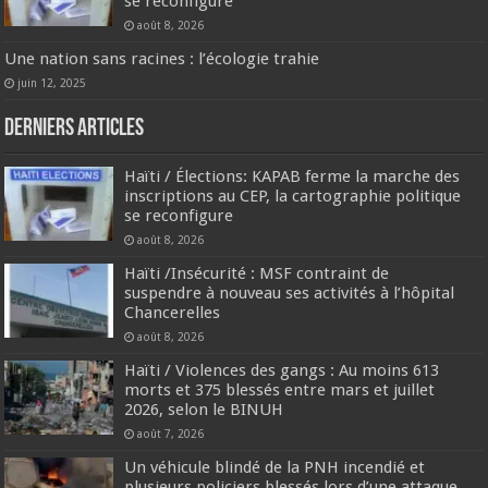
se reconfigure
août 8, 2026
Une nation sans racines : l’écologie trahie
juin 12, 2025
Derniers articles
Haïti / Élections: KAPAB ferme la marche des
inscriptions au CEP, la cartographie politique
se reconfigure
août 8, 2026
Haïti /Insécurité : MSF contraint de
suspendre à nouveau ses activités à l’hôpital
Chancerelles
août 8, 2026
Haïti / Violences des gangs : Au moins 613
morts et 375 blessés entre mars et juillet
2026, selon le BINUH
août 7, 2026
Un véhicule blindé de la PNH incendié et
plusieurs policiers blessés lors d’une attaque