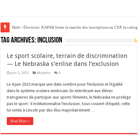
Haïti / Élections: KAPAB ferme la marche des inscriptions au CEP, la cartog
Tag Archives:
inclusion
Le sport scolaire, terrain de discrimination
— Le Nebraska s’enlise dans l’exclusion
juin 5, 2025
Aktyalite
0
Le 4 juin 2025 marque une date sombre pour l’inclusion et l’égalité
dans le système scolaire américain. En interdisant aux élèves
transgenres de participer aux sports féminins, le Nebraska ne protège
pas le sport : il institutionnalise l’exclusion. Sous couvert d’équité, cette
loi votée à Lincoln par des élus majoritairement …
Read More »