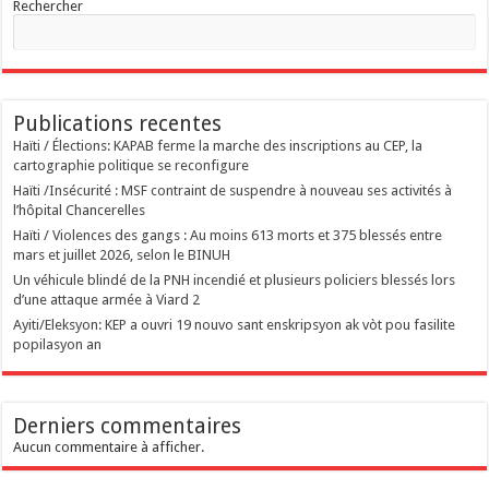
Rechercher
Publications recentes
Haïti / Élections: KAPAB ferme la marche des inscriptions au CEP, la
cartographie politique se reconfigure
Haïti /Insécurité : MSF contraint de suspendre à nouveau ses activités à
l’hôpital Chancerelles
Haïti / Violences des gangs : Au moins 613 morts et 375 blessés entre
mars et juillet 2026, selon le BINUH
Un véhicule blindé de la PNH incendié et plusieurs policiers blessés lors
d’une attaque armée à Viard 2
‎Ayiti/Eleksyon: KEP a ouvri 19 nouvo sant enskripsyon ak vòt pou fasilite
popilasyon an
Derniers commentaires
Aucun commentaire à afficher.