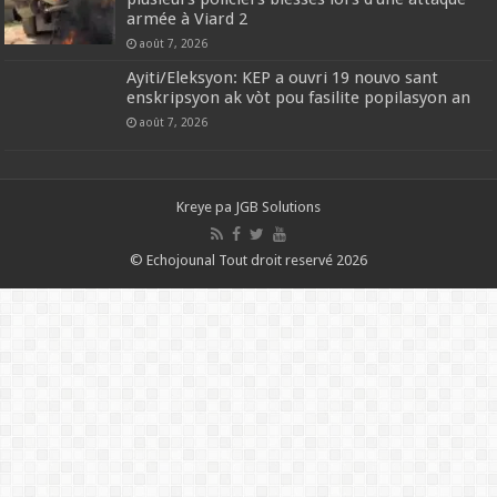
armée à Viard 2
août 7, 2026
‎Ayiti/Eleksyon: KEP a ouvri 19 nouvo sant
enskripsyon ak vòt pou fasilite popilasyon an
août 7, 2026
Kreye pa
JGB Solutions
© Echojounal Tout droit reservé 2026