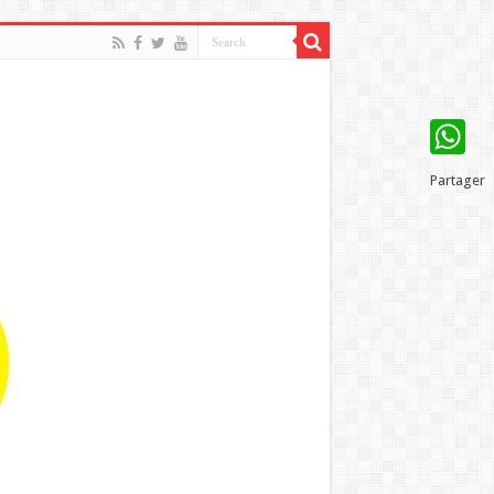
WhatsAp
Partager