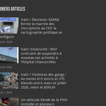
rniers articles
Haïti / Élections: KAPAB
ferme la marche des
inscriptions au CEP, la
cartographie politique se
configure
oût 8, 2026
Haïti /Insécurité : MSF
contraint de suspendre à
nouveau ses activités à
l’hôpital Chancerelles
oût 8, 2026
Haïti / Violences des gangs :
Au moins 613 morts et 375
blessés entre mars et juillet
2026, selon le BINUH
oût 7, 2026
Un véhicule blindé de la PNH
incendié et plusieurs