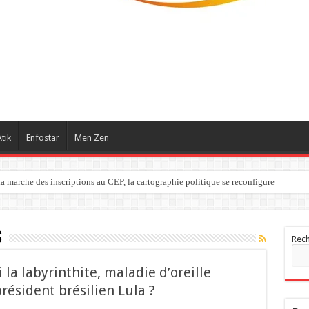
tik
Enfostar
Men Zen
a marche des inscriptions au CEP, la cartographie politique se reconfigure
S
Rec
 la labyrinthite, maladie d’oreille
ésident brésilien Lula ?