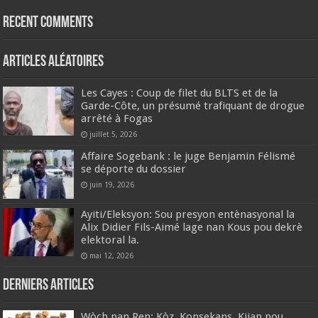
Recent Comments
Articles aléatoires
Les Cayes : Coup de filet du BLTS et de la
Garde-Côte, un présumé trafiquant de drogue
arrêté à Fogas
juillet 5, 2026
Affaire Sogebank : le juge Benjamin Félismé
se déporte du dossier
juin 19, 2026
Ayiti/Eleksyon: Sou presyon entènasyonal la
Alix Didier Fils-Aimé lage nan Kous pou dekrè
elektoral la.
mai 12, 2026
Derniers articles
Wòch nan Ren: Kòz, Konsekans, Kijan pou