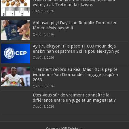
evite yo ak Tretman ki ekziste.
août 6, 2026
Anbasad peyi Dayiti an Repiblik Dominiken
fèmen sèvis paspò li.
août 6, 2026
Ayiti/Eleksyon: Plis pase 11 000 moun deja
enskri nan depatman Sid la pou eleksyon yo
août 6, 2026
Transfert record au Real Madrid : la pépite
ivoirienne Yan Diomandé s’engage jusqu’en
2033
août 6, 2026
Êtes-vous sûr de vraiment connaître la
différence entre un juge et un magistrat ?
août 6, 2026
Kreye pa
JGB Solutions