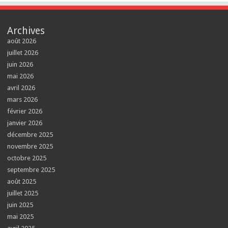
Archives
août 2026
juillet 2026
juin 2026
mai 2026
avril 2026
mars 2026
février 2026
janvier 2026
décembre 2025
novembre 2025
octobre 2025
septembre 2025
août 2025
juillet 2025
juin 2025
mai 2025