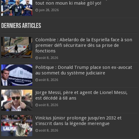
tout non moun ki make gòl yo!
juin 28, 2026
Derniers articles
Colombie : Abelardo de la Espriella face à son
premier défi sécuritaire dès sa prise de
fonctions
août 8, 2026
Politique : Donald Trump place son ex-avocat
au sommet du système judiciaire
août 8, 2026
Jorge Messi, père et agent de Lionel Messi,
est décédé à 68 ans
août 8, 2026
Vinícius Júnior prolonge jusqu’en 2032 et
s’inscrit dans la légende merengue
août 8, 2026