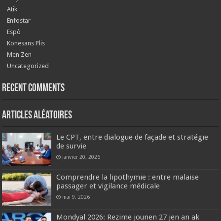
Atik
Enfostar
Espò
Konesans Plis
Men Zen
Uncategorized
Recent Comments
Articles aléatoires
Le CPT, entre dialogue de façade et stratégie
de survie
janvier 20, 2026
Comprendre la lipothymie : entre malaise
passager et vigilance médicale
mai 9, 2026
Mondyal 2026: Rezime jounen 27 jen an ak