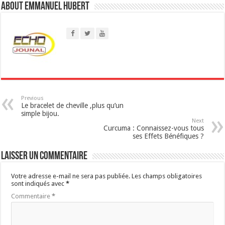
About Emmanuel Hubert
A
p
p
Previous
Le bracelet de cheville ,plus qu’un
simple bijou.
Next
Curcuma : Connaissez-vous tous
ses Effets Bénéfiques ?
Laisser un commentaire
Votre adresse e-mail ne sera pas publiée.
Les champs obligatoires
sont indiqués avec
*
Commentaire
*