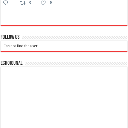
0
0
Follow Us
Can not find the user!
Echojounal