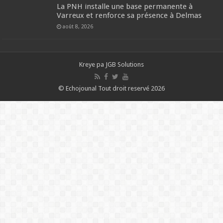
La PNH installe une base permanente à
Varreux et renforce sa présence à Delmas
août 8, 2026
Kreye pa
JGB Solutions
© Echojounal Tout droit reservé 2026