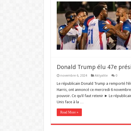
Donald Trump élu 47e prési
novembre 6, 2024
Aktyalite
0
Le républicain Donald Trump a remporté l’él
Harris, ont annoncé ce mercredi 6 novembre 
pouvoir. Ce qu’il faut retenir ► Le républica
Unis face à la …
Read More »