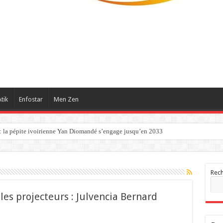
tik
Enfostar
Men Zen
 : la pépite ivoirienne Yan Diomandé s’engage jusqu’en 2033
Rec
les projecteurs : Julvencia Bernard