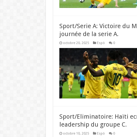
Sport/Serie A: Victoire du M
journée de la serie A.
octobre 20, 2025
Espò
0
Sport/Eliminatoire: Haïti ec
leadership du groupe C.
octobre 10, 2025
Espò
0