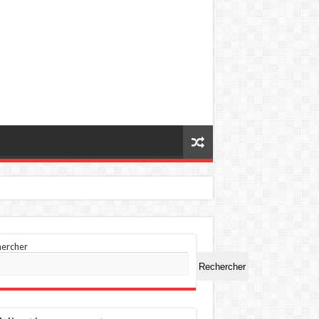
hercher
Rechercher