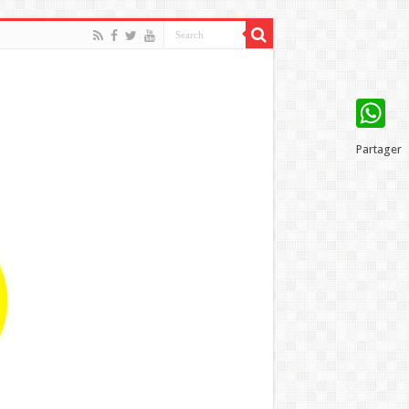
WhatsAp
Partager