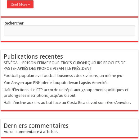
Read More »
Rechercher
Publications recentes
SÉNÉGAL : PRISON FERME POUR TROIS CHRONIQUEURS PROCHES DE
PASTEF APRÈS DES PROPOS VISANT LE PRÉSIDENT
Football populaire vs football business : deux visions, un même jeu
Yon Ansyen ajan PNH plede koupab devan Lajistis Amerikèn
Haïti/Élections : Le CEP accorde un répit aux groupements politiques et
prolonge les inscriptions jusqu’au 6 août
Haïti s’incline aux tirs au but face au Costa Rica et voit son rêve s’envoler.
Derniers commentaires
Aucun commentaire à afficher.