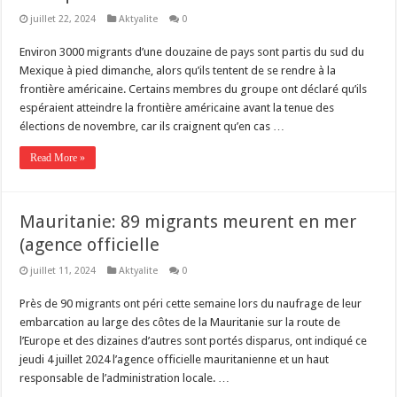
juillet 22, 2024
Aktyalite
0
Environ 3000 migrants d’une douzaine de pays sont partis du sud du
Mexique à pied dimanche, alors qu’ils tentent de se rendre à la
frontière américaine. Certains membres du groupe ont déclaré qu’ils
espéraient atteindre la frontière américaine avant la tenue des
élections de novembre, car ils craignent qu’en cas …
Read More »
Mauritanie: 89 migrants meurent en mer
(agence officielle
juillet 11, 2024
Aktyalite
0
Près de 90 migrants ont péri cette semaine lors du naufrage de leur
embarcation au large des côtes de la Mauritanie sur la route de
l’Europe et des dizaines d’autres sont portés disparus, ont indiqué ce
jeudi 4 juillet 2024 l’agence officielle mauritanienne et un haut
responsable de l’administration locale. …