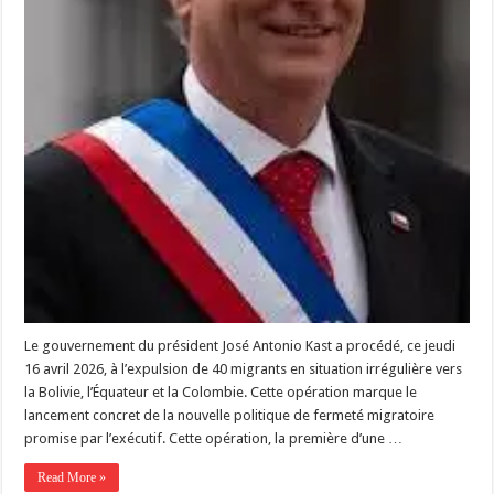
Le gouvernement du président José Antonio Kast a procédé, ce jeudi
16 avril 2026, à l’expulsion de 40 migrants en situation irrégulière vers
la Bolivie, l’Équateur et la Colombie. Cette opération marque le
lancement concret de la nouvelle politique de fermeté migratoire
promise par l’exécutif. Cette opération, la première d’une …
Read More »