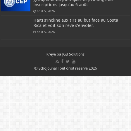
inscriptions jusqu’au 6 août
août 5, 2026
Haïti s’incline aux tirs au but face au Costa
Rica et voit son rêve s’envoler.
août 5, 2026
Kreye pa
JGB Solutions
© Echojounal Tout droit reservé 2026