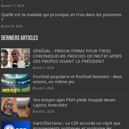
août 17, 2024
Quelle est la maladie qui provoque un trou dans les poumons
?
juin 30, 2025
Derniers articles
SÉNÉGAL : PRISON FERME POUR TROIS
CHRONIQUEURS PROCHES DE PASTEF APRÈS
DES PROPOS VISANT LE PRÉSIDENT
août 5, 2026
Football populaire vs football business : deux
visions, un même jeu
août 5, 2026
Yon Ansyen ajan PNH plede koupab devan
Lajistis Amerikèn
août 5, 2026
Haïti/Élections : Le CEP accorde un répit aux
groupements politiques et prolonge les