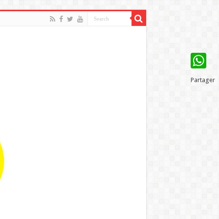
WhatsAp
Partager