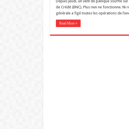
Depuis jeudi, un vent de panique souffle sur
de Crédit (BNC). Plus rien ne fonctionne. Ni 
générale a figé toutes les opérations de l’un
Read More »