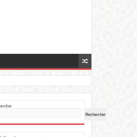
hercher
Rechercher