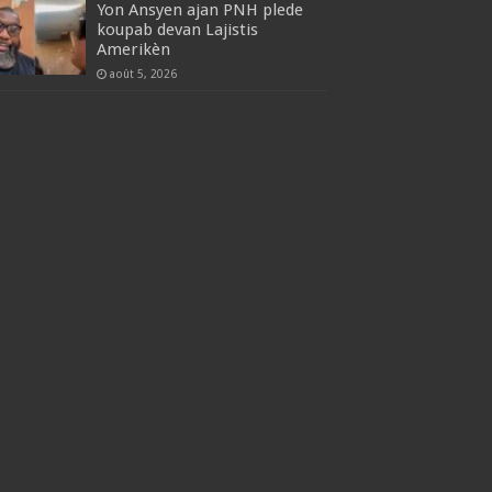
Yon Ansyen ajan PNH plede
koupab devan Lajistis
Amerikèn
août 5, 2026