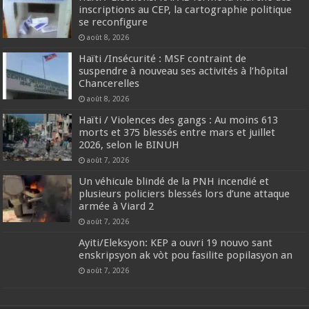
inscriptions au CEP, la cartographie politique
se reconfigure
août 8, 2026
Haïti /Insécurité : MSF contraint de
suspendre à nouveau ses activités à l’hôpital
Chancerelles
août 8, 2026
Haïti / Violences des gangs : Au moins 613
morts et 375 blessés entre mars et juillet
2026, selon le BINUH
août 7, 2026
Un véhicule blindé de la PNH incendié et
plusieurs policiers blessés lors d’une attaque
armée à Viard 2
août 7, 2026
‎Ayiti/Eleksyon: KEP a ouvri 19 nouvo sant
enskripsyon ak vòt pou fasilite popilasyon an
août 7, 2026