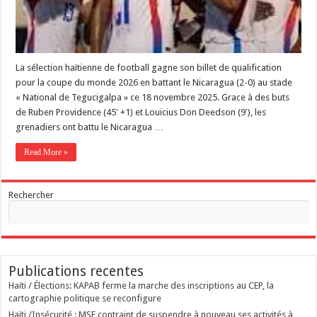
La sélection haïtienne de football gagne son billet de qualification
pour la coupe du monde 2026 en battant le Nicaragua (2-0) au stade
« National de Tegucigalpa » ce 18 novembre 2025. Grace à des buts
de Ruben Providence (45′ +1) et ‎Louicius Don Deedson (9′), les
grenadiers ont battu le Nicaragua …
Read More »
Rechercher
Publications recentes
Haïti / Élections: KAPAB ferme la marche des inscriptions au CEP, la
cartographie politique se reconfigure
Haïti /Insécurité : MSF contraint de suspendre à nouveau ses activités à