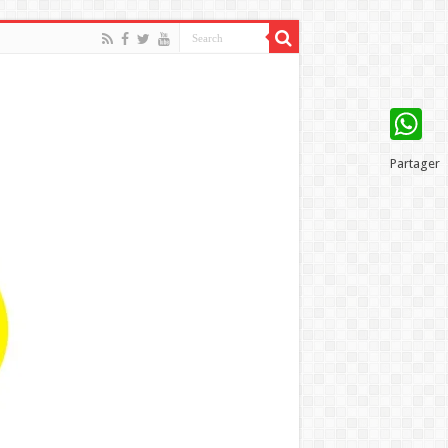
WhatsAp
Partager