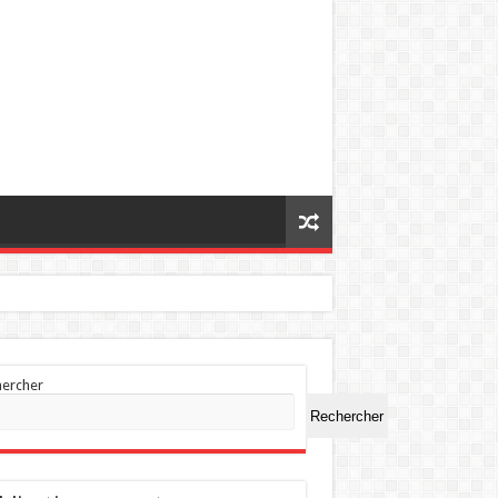
hercher
Rechercher