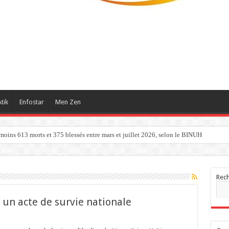
tik
Enfostar
Men Zen
 moins 613 morts et 375 blessés entre mars et juillet 2026, selon le BINUH
Rec
 : un acte de survie nationale