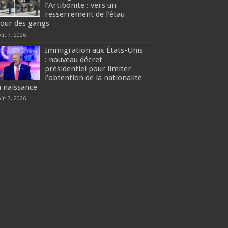
l’Artibonite : vers un
resserrement de l’étau
tour des gangs
oût 7, 2026
Immigration aux États-Unis
: nouveau décret
présidentiel pour limiter
l’obtention de la nationalité
a naissance
oût 7, 2026