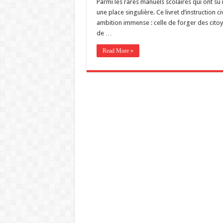
Parmi les rares manuels scolaires qui ont su 
une place singulière. Ce livret d’instruction
ambition immense : celle de forger des citoye
de …
Read More »