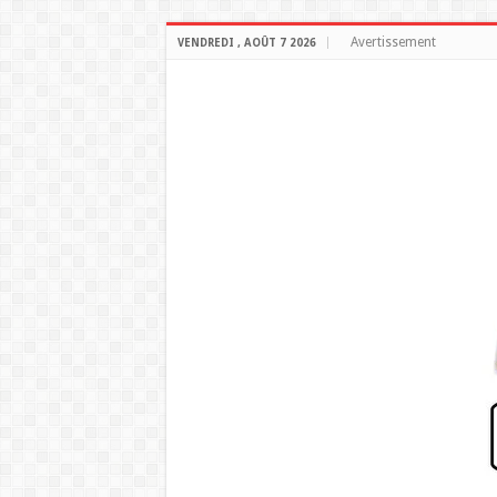
Avertissement
VENDREDI , AOÛT 7 2026