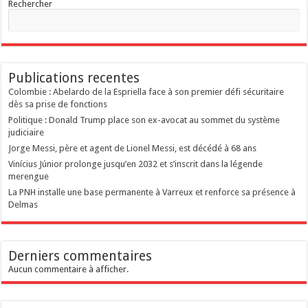
Rechercher
Publications recentes
Colombie : Abelardo de la Espriella face à son premier défi sécuritaire
dès sa prise de fonctions
Politique : Donald Trump place son ex-avocat au sommet du système
judiciaire
Jorge Messi, père et agent de Lionel Messi, est décédé à 68 ans
Vinícius Júnior prolonge jusqu’en 2032 et s’inscrit dans la légende
merengue
La PNH installe une base permanente à Varreux et renforce sa présence à
Delmas
Derniers commentaires
Aucun commentaire à afficher.