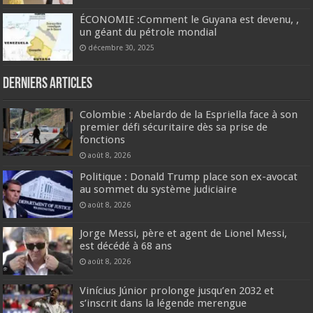
ÉCONOMIE :Comment le Guyana est devenu, ,
un géant du pétrole mondial
décembre 30, 2025
Derniers articles
Colombie : Abelardo de la Espriella face à son
premier défi sécuritaire dès sa prise de
fonctions
août 8, 2026
Politique : Donald Trump place son ex-avocat
au sommet du système judiciaire
août 8, 2026
Jorge Messi, père et agent de Lionel Messi,
est décédé à 68 ans
août 8, 2026
Vinícius Júnior prolonge jusqu’en 2032 et
s’inscrit dans la légende merengue