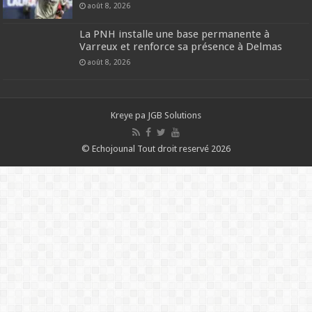
août 8, 2026
La PNH installe une base permanente à
Varreux et renforce sa présence à Delmas
août 8, 2026
Kreye pa
JGB Solutions
© Echojounal Tout droit reservé 2026