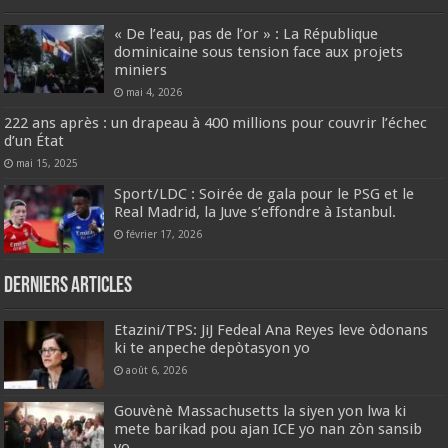
« De l’eau, pas de l’or » : La République
dominicaine sous tension face aux projets
miniers
mai 4, 2026
222 ans après : un drapeau à 400 millions pour couvrir l’échec
d’un État
mai 15, 2025
Sport/LDC : Soirée de gala pour le PSG et le
Real Madrid, la Juve s’effondre à Istanbul.
février 17, 2026
Derniers articles
Etazini/TPS: JiJ Fedeal Ana Reyes leve òdonans
ki te anpeche depòtasyon yo
août 6, 2026
Gouvènè Massachusetts la siyen yon lwa ki
mete barikad pou ajan ICE yo nan zòn sansib
yo.