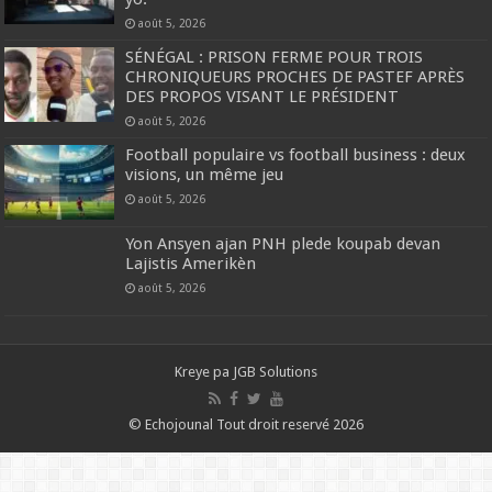
août 5, 2026
SÉNÉGAL : PRISON FERME POUR TROIS
CHRONIQUEURS PROCHES DE PASTEF APRÈS
DES PROPOS VISANT LE PRÉSIDENT
août 5, 2026
Football populaire vs football business : deux
visions, un même jeu
août 5, 2026
Yon Ansyen ajan PNH plede koupab devan
Lajistis Amerikèn
août 5, 2026
Kreye pa
JGB Solutions
© Echojounal Tout droit reservé 2026