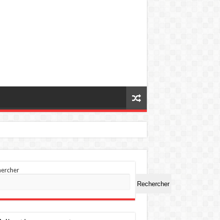
hercher
Rechercher