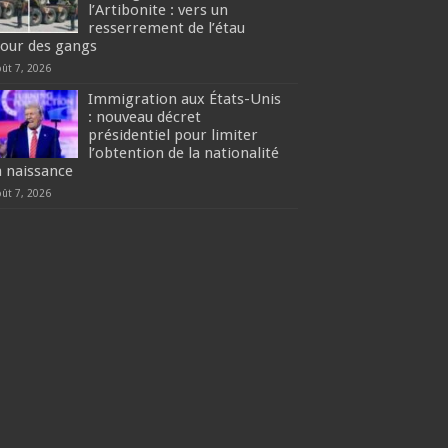
l’Artibonite : vers un
resserrement de l’étau
tour des gangs
oût 7, 2026
Immigration aux États-Unis
: nouveau décret
présidentiel pour limiter
l’obtention de la nationalité
a naissance
oût 7, 2026