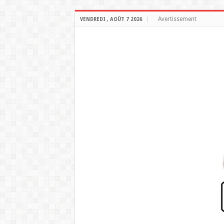
Avertissement
VENDREDI , AOÛT 7 2026