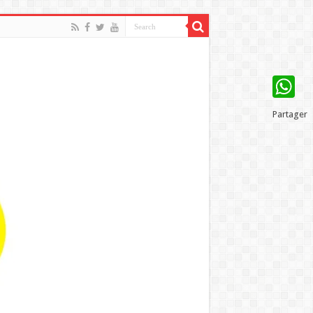
WhatsAp
Partager