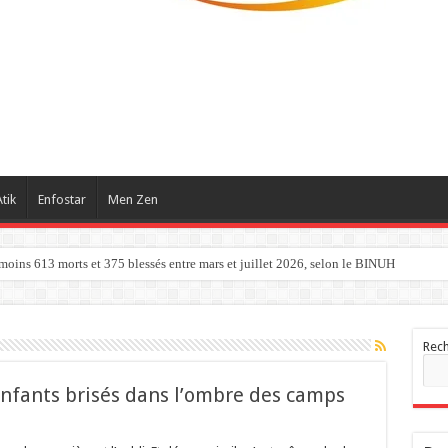
tik
Enfostar
Men Zen
 moins 613 morts et 375 blessés entre mars et juillet 2026, selon le BINUH
Rec
 enfants brisés dans l’ombre des camps