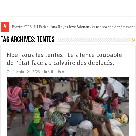
Etazini/TPS: JiJ Fedeal Ana Reyes leve òdonans ki te anpeche depòtasyon 
Tag Archives:
tentes
Noël sous les tentes : Le silence coupable
de l’État face au calvaire des déplacés.
décembre 24, 2025
Atik
0