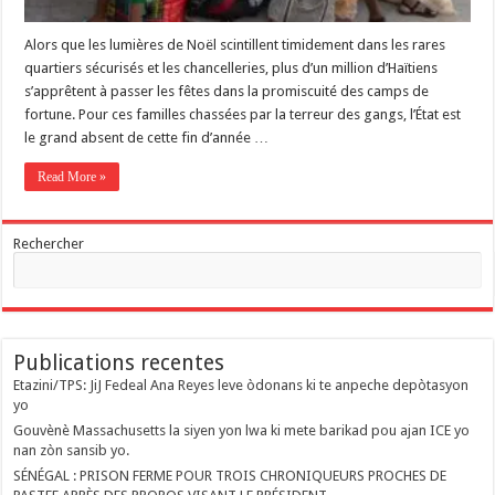
Alors que les lumières de Noël scintillent timidement dans les rares
quartiers sécurisés et les chancelleries, plus d’un million d’Haïtiens
s’apprêtent à passer les fêtes dans la promiscuité des camps de
fortune. Pour ces familles chassées par la terreur des gangs, l’État est
le grand absent de cette fin d’année …
Read More »
Rechercher
Publications recentes
Etazini/TPS: JiJ Fedeal Ana Reyes leve òdonans ki te anpeche depòtasyon
yo
Gouvènè Massachusetts la siyen yon lwa ki mete barikad pou ajan ICE yo
nan zòn sansib yo.
SÉNÉGAL : PRISON FERME POUR TROIS CHRONIQUEURS PROCHES DE