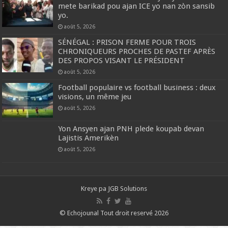
mete barikad pou ajan ICE yo nan zòn sansib
yo.
août 5, 2026
SÉNÉGAL : PRISON FERME POUR TROIS
CHRONIQUEURS PROCHES DE PASTEF APRÈS
DES PROPOS VISANT LE PRÉSIDENT
août 5, 2026
Football populaire vs football business : deux
visions, un même jeu
août 5, 2026
Yon Ansyen ajan PNH plede koupab devan
Lajistis Amerikèn
août 5, 2026
Kreye pa
JGB Solutions
© Echojounal Tout droit reservé 2026