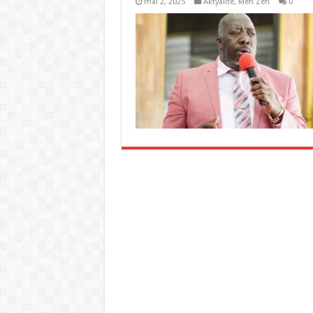
mai 2, 2025
Aktyalite
,
Men Zen
0