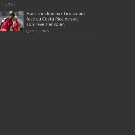
oût 5, 2026
Haïti s’incline aux tirs au but
face au Costa Rica et voit
son rêve s’envoler.
août 5, 2026