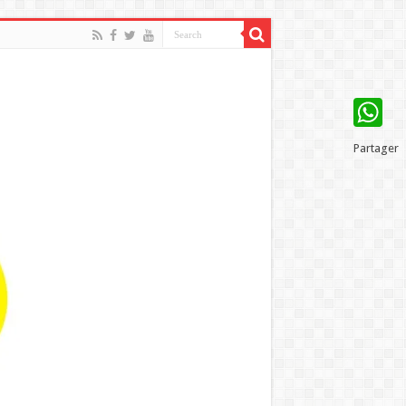
WhatsAp
Partager