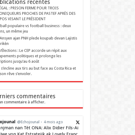
blications recentes
ÉGAL : PRISON FERME POUR TROIS
ONIQUEURS PROCHES DE PASTEF APRÈS DES
POS VISANT LE PRÉSIDENT
ball populaire vs football business : deux
ons, un même jeu
Ansyen ajan PNH plede koupab devan Lajistis
rikèn
i/Élections : Le CEP accorde un répit aux
pements politiques et prolonge les
riptions jusqu’au 6 août
i s’incline aux tirs au but face au Costa Rica et
 son rêve s’envoler.
rniers commentaires
n commentaire à afficher.
ojounal
@Echojounal
4 mois ago
njman nan Tèt ONA: Alix Didier Fils-Ai
Jwe yon Kat Estratejik ak Lovely Franç