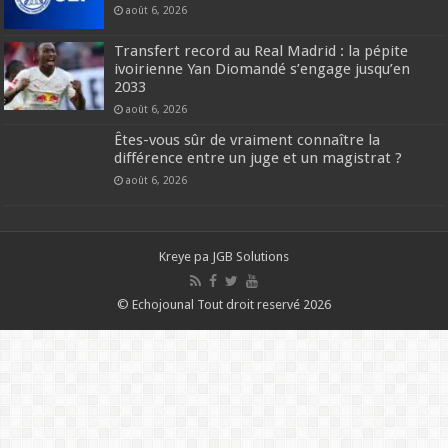
août 6, 2026
Transfert record au Real Madrid : la pépite
ivoirienne Yan Diomandé s’engage jusqu’en
2033
août 6, 2026
Êtes-vous sûr de vraiment connaître la
différence entre un juge et un magistrat ?
août 6, 2026
Kreye pa
JGB Solutions
© Echojounal Tout droit reservé 2026