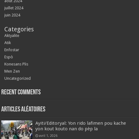
août 2024
juillet 2024
juin 2024
Categories
Aktyalite
Atik
Enfostar
Espò
Konesans Plis
Men Zen
Uncategorized
Recent Comments
Articles aléatoires
Ayiti/Editoryal: Yon rido lafimen pou kache
yon kout kouto nan do pèp la
avril 1, 2026